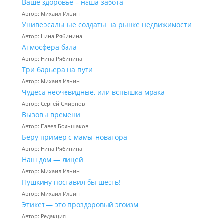
Ваше здоровье – наша забота
Автор: Михаил Ильин
Универсальные солдаты на рынке недвижимости
Автор: Нина Рябинина
Атмосфера бала
Автор: Нина Рябинина
Три барьера на пути
Автор: Михаил Ильин
Чудеса неочевидные, или вспышка мрака
Автор: Сергей Смирнов
Вызовы времени
Автор: Павел Большаков
Беру пример с мамы-новатора
Автор: Нина Рябинина
Наш дом — лицей
Автор: Михаил Ильин
Пушкину поставил бы шесть!
Автор: Михаил Ильин
Этикет — это проздоровый эгоизм
Автор: Редакция