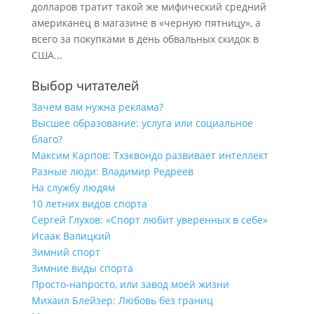
долларов тратит такой же мифический средний
американец в магазине в «черную пятницу», а
всего за покупками в день обвальных скидок в
США...
Выбор читателей
Зачем вам нужна реклама?
Высшее образование: услуга или социальное
благо?
Максим Карпов: Тхэквондо развивает интеллект
Разные люди: Владимир Редреев
На службу людям
10 летних видов спорта
Сергей Глухов: «Спорт любит уверенных в себе»
Исаак Валицкий
Зимний спорт
Зимние виды спорта
Просто-напросто, или завод моей жизни
Михаил Блейзер: Любовь без границ