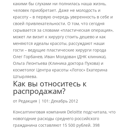
какими бы слухами ни полнилась наша жизнь,
человек приобретает. Даже не молодость и
красоту – в первую очередь уверенность в себе и
своей привлекательности. О том, что сегодня
скрывается за словами «пластическая операция»,
может ли визит к хирургу стоить дешево и как
меняются идеалы красоты, рассуждают наши
гости – ведущие пластические хирурги города
Олег Горбанев, Иван Молдован (ДНК клиника),
Ольга Леонтьева (Клиника доктора Пухова) и
косметолог Центра красоты «Лотос» Екатерина
Штырляева.
Как вы относитесь к
распродажам?
от
Редакция
|
101: Декабрь 2012
Консалтинговая компания Deloitte подсчитала, что
новогодние расходы среднего российского
гражданина составляют 15 500 рублей. 398