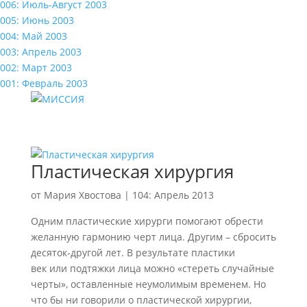
006: Июль-Август 2003
005: Июнь 2003
004: Май 2003
003: Апрель 2003
002: Март 2003
001: Февраль 2003
Пластическая хирургия
от
Мария Хвостова
|
104: Апрель 2013
Одним пластические хирурги помогают обрести
желанную гармонию черт лица. Другим – сбросить
десяток-другой лет. В результате пластики
век или подтяжки лица можно «стереть случайные
черты», оставленные неумолимым временем. Но
что бы ни говорили о пластической хирургии,