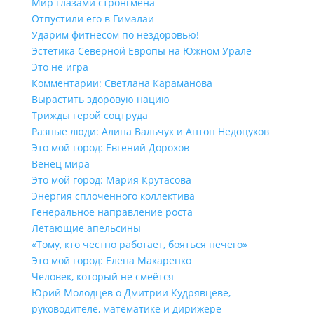
Мир глазами стронгмена
Отпустили его в Гималаи
Ударим фитнесом по нездоровью!
Эстетика Северной Европы на Южном Урале
Это не игра
Комментарии: Светлана Караманова
Вырастить здоровую нацию
Трижды герой соцтруда
Разные люди: Алина Вальчук и Антон Недоцуков
Это мой город: Евгений Дорохов
Венец мира
Это мой город: Мария Крутасова
Энергия сплочённого коллектива
Генеральное направление роста
Летающие апельсины
«Тому, кто честно работает, бояться нечего»
Это мой город: Елена Макаренко
Человек, который не смеётся
Юрий Молодцев о Дмитрии Кудрявцеве,
руководителе, математике и дирижёре