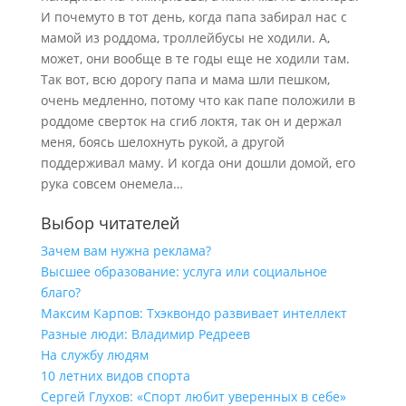
И почемуто в тот день, когда папа забирал нас с
мамой из роддома, троллейбусы не ходили. А,
может, они вообще в те годы еще не ходили там.
Так вот, всю дорогу папа и мама шли пешком,
очень медленно, потому что как папе положили в
роддоме сверток на сгиб локтя, так он и держал
меня, боясь шелохнуть рукой, а другой
поддерживал маму. И когда они дошли домой, его
рука совсем онемела…
Выбор читателей
Зачем вам нужна реклама?
Высшее образование: услуга или социальное
благо?
Максим Карпов: Тхэквондо развивает интеллект
Разные люди: Владимир Редреев
На службу людям
10 летних видов спорта
Сергей Глухов: «Спорт любит уверенных в себе»