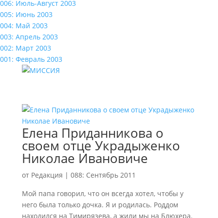
006: Июль-Август 2003
005: Июнь 2003
004: Май 2003
003: Апрель 2003
002: Март 2003
001: Февраль 2003
Елена Приданникова о
своем отце Украдыженко
Николае Ивановиче
от
Редакция
|
088: Сентябрь 2011
Мой папа говорил, что он всегда хотел, чтобы у
него была только дочка. Я и родилась. Роддом
находился на Тимирязева, а жили мы на Блюхера.