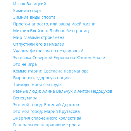
Исаак Валицкий
Зимний спорт
Зимние виды спорта
Просто-напросто, или завод моей жизни
Михаил Блейзер: Любовь без границ
Мир глазами стронгмена
Отпустили его в Гималаи
Ударим фитнесом по нездоровью!
Эстетика Северной Европы на Южном Урале
Это не игра
Комментарии: Светлана Караманова
Вырастить здоровую нацию
Трижды герой соцтруда
Разные люди: Алина Вальчук и Антон Недоцуков
Венец мира
Это мой город: Евгений Дорохов
Это мой город: Мария Крутасова
Энергия сплочённого коллектива
Генеральное направление роста