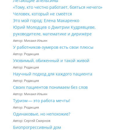
Летающие апельсины
«Тому, кто честно работает, бояться нечего»
Человек, который не смеётся
Это мой город: Елена Макаренко
Юрий Молодцев о Дмитрии Кудрявцеве,
руководителе, математике и дирижёре
Автор: Михаил Ильин
У работников‑зумеров есть свои плюсы
Автор: Редакция
Уязвимый, обиженный и такой живой
Автор: Редакция
Научный подход для каждого пациента
Автор: Редакция
Своих пациентов понимаем без слов
Автор: Михаил Ильин
Туризм — это работа мечты!
Автор: Редакция
Одинаковые, но непохожие?
Автор: Сергей Смирнов
Биопрогрессивный дом