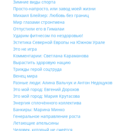
Зимние виды спорта
Просто-напросто, или завод моей жизни
Михаил Блейзер: Любовь без границ
Мир глазами стронгмена
Отпустили его в Гималаи
Ударим фитнесом по нездоровью!
Эстетика Северной Европы на Южном Урале
Это не игра
Комментарии: Светлана Караманова
Вырастить здоровую нацию
Трижды герой соцтруда
Венец мира
Разные люди: Алина Вальчук и Антон Недоцуков
Это мой город: Евгений Дорохов
Это мой город: Мария Крутасова
Энергия сплочённого коллектива
Банкиры: Марина Минко
Генеральное направление роста
Летающие апельсины
Человек, который не смеётся