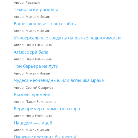
Автор: Редакция
Технологии роскоши
Автор: Михаил Ильин
Ваше здоровье – наша забота
Автор: Михаил Ильин
Универсальные солдаты на рынке недвижимости
Автор: Нина Рябинина
Атмосфера бала
Автор: Нина Рябинина
Три барьера на пути
Автор: Михаил Ильин
Чудеса неочевидные, или вспышка мрака
Автор: Сергей Смирнов
Вызовы времени
Автор: Павел Большаков
Беру пример с мамы-новатора
Автор: Нина Рябинина
Наш дом — лицей
Автор: Михаил Ильин
Пушкину поставил бы шесть!