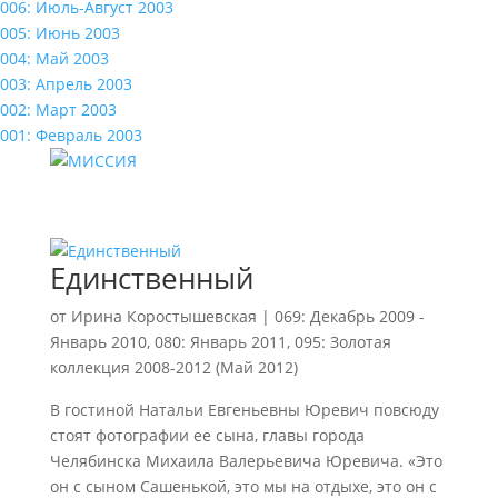
006: Июль-Август 2003
005: Июнь 2003
004: Май 2003
003: Апрель 2003
002: Март 2003
001: Февраль 2003
Единственный
от
Ирина Коростышевская
|
069: Декабрь 2009 -
Январь 2010
,
080: Январь 2011
,
095: Золотая
коллекция 2008-2012 (Май 2012)
В гостиной Натальи Евгеньевны Юревич повсюду
стоят фотографии ее сына, главы города
Челябинска Михаила Валерьевича Юревича. «Это
он с сыном Сашенькой, это мы на отдыхе, это он с