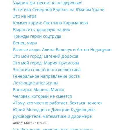
Ударим фитнесом по нездоровью!
Эстетика Северной Европы на Южном Урале
Это не игра
Комментарии: Светлана Караманова
Вырастить здоровую нацию
Трижды герой соцтруда
Венец мира
Разные люди: Алина Вальчук и Антон Недоцуков
Это мой город: Евгений Дорохов
Это мой город: Мария Крутасова
Энергия сплочённого коллектива
Генеральное направление роста
Летающие апельсины
Банкиры: Марина Минко
Человек, который не смеётся
«Тому, кто честно работает, бояться нечего»
Юрий Молодцев о Дмитрии Кудрявцеве,
руководителе, математике и дирижёре
Автор: Михаил Ильин
У работников‑зумеров есть свои плюсы