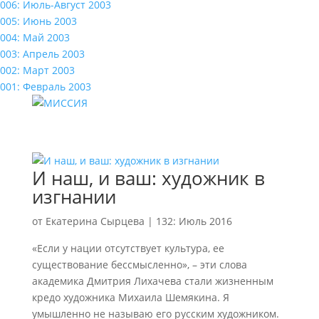
006: Июль-Август 2003
005: Июнь 2003
004: Май 2003
003: Апрель 2003
002: Март 2003
001: Февраль 2003
И наш, и ваш: художник в
изгнании
от
Екатерина Сырцева
|
132: Июль 2016
«Если у нации отсутствует культура, ее
существование бессмысленно», – эти слова
академика Дмитрия Лихачева стали жизненным
кредо художника Михаила Шемякина. Я
умышленно не называю его русским художником.