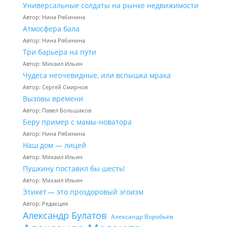
Универсальные солдаты на рынке недвижимости
Автор: Нина Рябинина
Атмосфера бала
Автор: Нина Рябинина
Три барьера на пути
Автор: Михаил Ильин
Чудеса неочевидные, или вспышка мрака
Автор: Сергей Смирнов
Вызовы времени
Автор: Павел Большаков
Беру пример с мамы-новатора
Автор: Нина Рябинина
Наш дом — лицей
Автор: Михаил Ильин
Пушкину поставил бы шесть!
Автор: Михаил Ильин
Этикет — это проздоровый эгоизм
Автор: Редакция
Александр Булатов
Александр Воробьёв