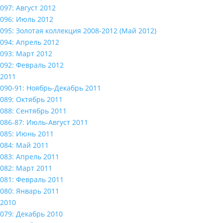
097: Август 2012
096: Июль 2012
095: Золотая коллекция 2008-2012 (Май 2012)
094: Апрель 2012
093: Март 2012
092: Февраль 2012
2011
090-91: Ноябрь-Декабрь 2011
089: Октябрь 2011
088: Сентябрь 2011
086-87: Июль-Август 2011
085: Июнь 2011
084: Май 2011
083: Апрель 2011
082: Март 2011
081: Февраль 2011
080: Январь 2011
2010
079: Декабрь 2010