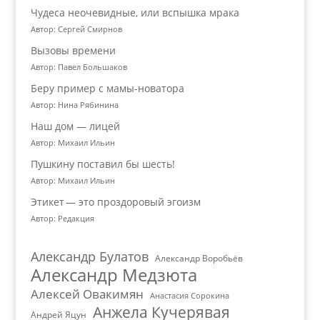
Чудеса неочевидные, или вспышка мрака
Автор: Сергей Смирнов
Вызовы времени
Автор: Павел Большаков
Беру пример с мамы-новатора
Автор: Нина Рябинина
Наш дом — лицей
Автор: Михаил Ильин
Пушкину поставил бы шесть!
Автор: Михаил Ильин
Этикет — это проздоровый эгоизм
Автор: Редакция
Александр Булатов
Александр Воробьёв
Александр Медзюта
Алексей Овакимян
Анастасия Сорокина
Анжела Кучерявая
Андрей Яцун