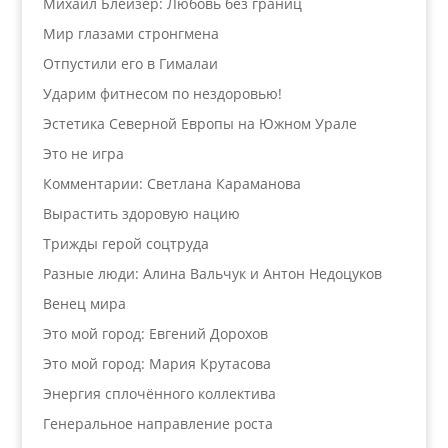
Михаил Блейзер: Любовь без границ
Мир глазами стронгмена
Отпустили его в Гималаи
Ударим фитнесом по нездоровью!
Эстетика Северной Европы на Южном Урале
Это не игра
Комментарии: Светлана Караманова
Вырастить здоровую нацию
Трижды герой соцтруда
Разные люди: Алина Вальчук и Антон Недоцуков
Венец мира
Это мой город: Евгений Дорохов
Это мой город: Мария Крутасова
Энергия сплочённого коллектива
Генеральное направление роста