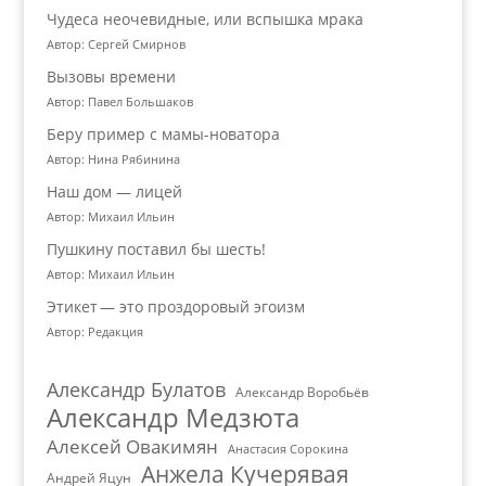
Чудеса неочевидные, или вспышка мрака
Автор: Сергей Смирнов
Вызовы времени
Автор: Павел Большаков
Беру пример с мамы-новатора
Автор: Нина Рябинина
Наш дом — лицей
Автор: Михаил Ильин
Пушкину поставил бы шесть!
Автор: Михаил Ильин
Этикет — это проздоровый эгоизм
Автор: Редакция
Александр Булатов
Александр Воробьёв
Александр Медзюта
Алексей Овакимян
Анастасия Сорокина
Анжела Кучерявая
Андрей Яцун