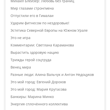
Михаил Блейзер: Любовь без границ
Мир глазами стронгмена
Отпустили его в Гималаи
Ударим фитнесом по нездоровью!
Эстетика Северной Европы на Южном Урале
Это не игра
Комментарии: Светлана Караманова
Вырастить здоровую нацию
Трижды герой соцтруда
Венец мира
Разные люди: Алина Вальчук и Антон Недоцуков
Это мой город: Евгений Дорохов
Это мой город: Мария Крутасова
Банкиры: Марина Минко
Энергия сплочённого коллектива