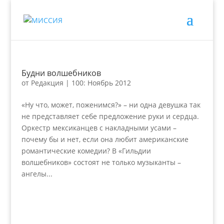
Будни волшебников
от
Редакция
|
100: Ноябрь 2012
«Ну что, может, поженимся?» – ни одна девушка так
не представляет себе предложение руки и сердца.
Оркестр мексиканцев с накладными усами –
почему бы и нет, если она любит американские
романтические комедии? В «Гильдии
волшебников» состоят не только музыканты –
ангелы...