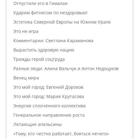
Отпустили его в Гималаи
Ударим фитнесом по нездоровью!
Эстетика Северной Европы на Южном Урале
Это не игра
Комментарии: Светлана Караманова
Вырастить здоровую нацию
Трижды герой соцтруда
Разные люди: Алина Вальчук и Антон Недоцуков
Венец мира
Это мой город: Евгений Дорохов
Это мой город: Мария Крутасова
Энергия сплочённого коллектива
Генеральное направление роста
Летающие апельсины
«Тому, кто честно работает, бояться нечего»