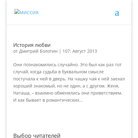
История любви
от
Дмитрий Болотин
|
107: Август 2013
Они познакомились случайно. Это был как раз тот
случай, когда судьба в буквальном смысле
постучала к ней в дверь. На чашку чая к ней заехал
хороший знакомый, но не один, а с другом. Женя,
Наташа, – взаимно обменялись они приветствием.
И как бывает в романтических...
Выбор читателей