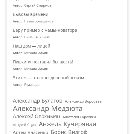
Автор: Сергей Смирнов
Вызовы времени
Автор: Павел Большаков
Беру пример с мамы-новатора
Автор: Нина Рябинина
Наш дом — лицей
Автор: Михаил Ильин
Пушкину поставил бы шесть!
Автор: Михаил Ильин
Этикет — это проздоровый эгоизм
Автор: Редакция
Александр Булатов
Александр Воробьёв
Александр Медзюта
Алексей Овакимян
Анастасия Сорокина
Анжела Кучерявая
Андрей Яцун
Борис Видгоф
Артём Власенко