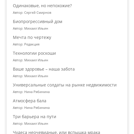
Одинаковые, но непохожие?
Автор: Сергей Смирнов
Биопрогрессивный дом
Автор: Михаил Ильин
Мечта по чертежу
Автор: Редакция
Технологии роскоши
Автор: Михаил Ильин
Ваше здоровье – наша забота
Автор: Михаил Ильин
Универсальные солдаты на рынке недвижимости
Автор: Нина Рябинина
Атмосфера бала
Автор: Нина Рябинина
Три барьера на пути
Автор: Михаил Ильин
Чудеса неочевидные, или вспышка мрака