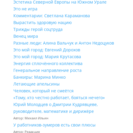
Эстетика Северной Европы на Южном Урале
Это не игра
Комментарии: Светлана Караманова
Вырастить здоровую нацию
Трижды герой соцтруда
Венец мира
Разные люди: Алина Вальчук и Антон Недоцуков
Это мой город: Евгений Дорохов
Это мой город: Мария Крутасова
Энергия сплочённого коллектива
Генеральное направление роста
Банкиры: Марина Минко
Летающие апельсины
Человек, который не смеётся
«Тому, кто честно работает, бояться нечего»
Юрий Молодцев о Дмитрии Кудрявцеве,
руководителе, математике и дирижёре
Автор: Михаил Ильин
У работников‑зумеров есть свои плюсы
Автор: Редакция