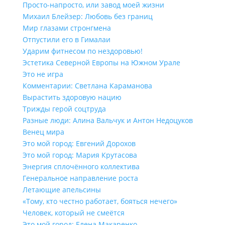
Просто-напросто, или завод моей жизни
Михаил Блейзер: Любовь без границ
Мир глазами стронгмена
Отпустили его в Гималаи
Ударим фитнесом по нездоровью!
Эстетика Северной Европы на Южном Урале
Это не игра
Комментарии: Светлана Караманова
Вырастить здоровую нацию
Трижды герой соцтруда
Разные люди: Алина Вальчук и Антон Недоцуков
Венец мира
Это мой город: Евгений Дорохов
Это мой город: Мария Крутасова
Энергия сплочённого коллектива
Генеральное направление роста
Летающие апельсины
«Тому, кто честно работает, бояться нечего»
Человек, который не смеётся
Это мой город: Елена Макаренко