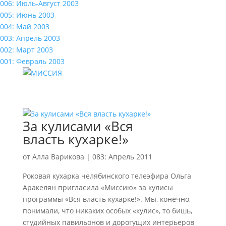
006: Июль-Август 2003
005: Июнь 2003
004: Май 2003
003: Апрель 2003
002: Март 2003
001: Февраль 2003
За кулисами «Вся
власть кухарке!»
от
Алла Варикова
|
083: Апрель 2011
Роковая кухарка челябинского телеэфира Ольга
Аракелян пригласила «Миссию» за кулисы
программы «Вся власть кухарке!». Мы, конечно,
понимали, что никаких особых «кулис», то бишь,
студийных павильонов и дорогущих интерьеров