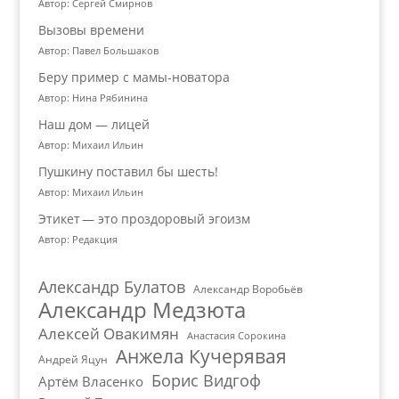
Автор: Сергей Смирнов
Вызовы времени
Автор: Павел Большаков
Беру пример с мамы-новатора
Автор: Нина Рябинина
Наш дом — лицей
Автор: Михаил Ильин
Пушкину поставил бы шесть!
Автор: Михаил Ильин
Этикет — это проздоровый эгоизм
Автор: Редакция
Александр Булатов
Александр Воробьёв
Александр Медзюта
Алексей Овакимян
Анастасия Сорокина
Анжела Кучерявая
Андрей Яцун
Борис Видгоф
Артём Власенко