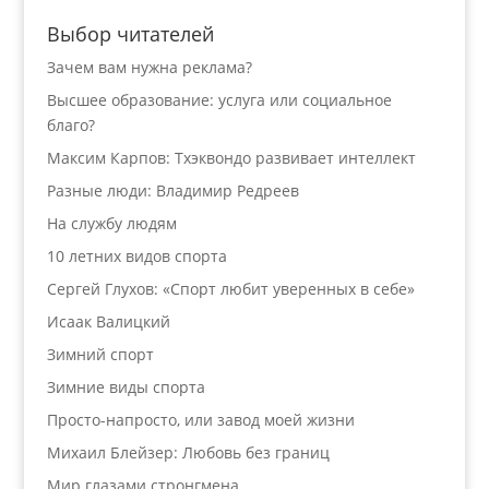
Выбор читателей
Зачем вам нужна реклама?
Высшее образование: услуга или социальное
благо?
Максим Карпов: Тхэквондо развивает интеллект
Разные люди: Владимир Редреев
На службу людям
10 летних видов спорта
Сергей Глухов: «Спорт любит уверенных в себе»
Исаак Валицкий
Зимний спорт
Зимние виды спорта
Просто-напросто, или завод моей жизни
Михаил Блейзер: Любовь без границ
Мир глазами стронгмена