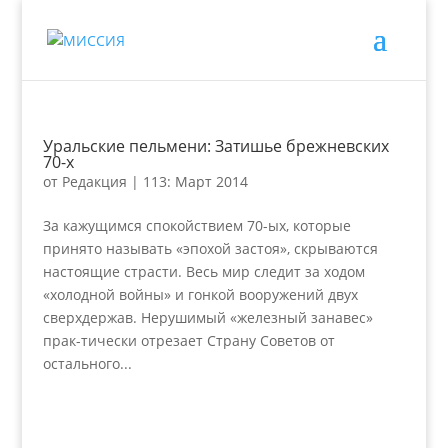
Уральские пельмени: Затишье брежневских
70-х
от
Редакция
|
113: Март 2014
За кажущимся спокойствием 70-ых, которые
принято называть «эпохой застоя», скрываются
настоящие страсти. Весь мир следит за ходом
«холодной войны» и гонкой вооружений двух
сверхдержав. Нерушимый «железный занавес»
прак-тически отрезает Страну Советов от
остального...