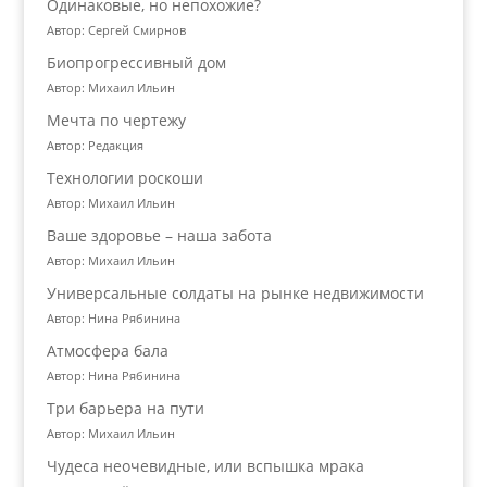
Одинаковые, но непохожие?
Автор: Сергей Смирнов
Биопрогрессивный дом
Автор: Михаил Ильин
Мечта по чертежу
Автор: Редакция
Технологии роскоши
Автор: Михаил Ильин
Ваше здоровье – наша забота
Автор: Михаил Ильин
Универсальные солдаты на рынке недвижимости
Автор: Нина Рябинина
Атмосфера бала
Автор: Нина Рябинина
Три барьера на пути
Автор: Михаил Ильин
Чудеса неочевидные, или вспышка мрака