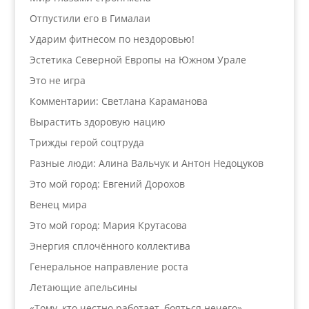
Отпустили его в Гималаи
Ударим фитнесом по нездоровью!
Эстетика Северной Европы на Южном Урале
Это не игра
Комментарии: Светлана Караманова
Вырастить здоровую нацию
Трижды герой соцтруда
Разные люди: Алина Вальчук и Антон Недоцуков
Это мой город: Евгений Дорохов
Венец мира
Это мой город: Мария Крутасова
Энергия сплочённого коллектива
Генеральное направление роста
Летающие апельсины
«Тому, кто честно работает, бояться нечего»