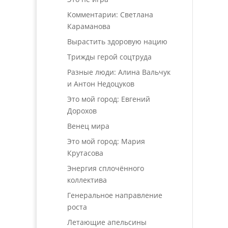
Комментарии: Светлана
Караманова
Вырастить здоровую нацию
Трижды герой соцтруда
Разные люди: Алина Вальчук
и Антон Недоцуков
Это мой город: Евгений
Дорохов
Венец мира
Это мой город: Мария
Крутасова
Энергия сплочённого
коллектива
Генеральное направление
роста
Летающие апельсины