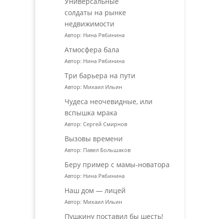
Универсальные
солдаты на рынке
недвижимости
Автор: Нина Рябинина
Атмосфера бала
Автор: Нина Рябинина
Три барьера на пути
Автор: Михаил Ильин
Чудеса неочевидные, или
вспышка мрака
Автор: Сергей Смирнов
Вызовы времени
Автор: Павел Большаков
Беру пример с мамы-новатора
Автор: Нина Рябинина
Наш дом — лицей
Автор: Михаил Ильин
Пушкину поставил бы шесть!