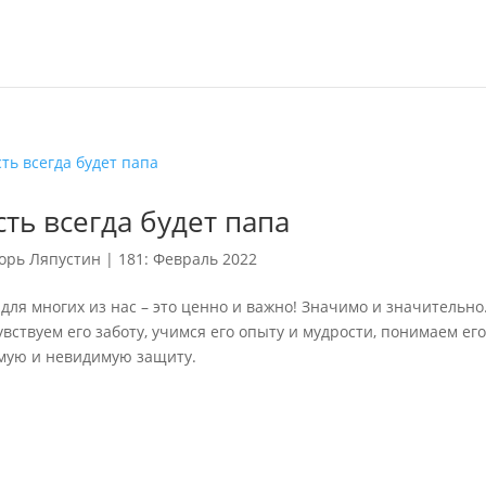
сть всегда будет папа
орь Ляпустин
|
181: Февраль 2022
для многих из нас – это ценно и важно! Значимо и значительно
вствуем его заботу, учимся его опыту и мудрости, понимаем его
мую и невидимую защиту.