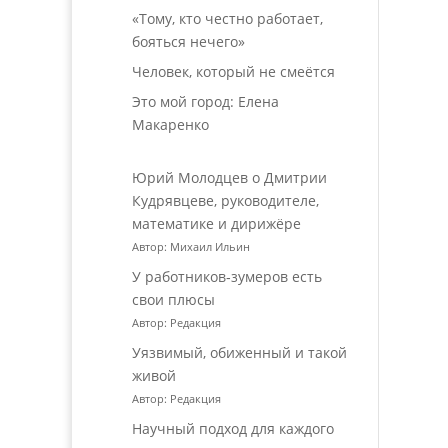
«Тому, кто честно работает,
бояться нечего»
Человек, который не смеётся
Это мой город: Елена
Макаренко
Юрий Молодцев о Дмитрии
Кудрявцеве, руководителе,
математике и дирижёре
Автор: Михаил Ильин
У работников‑зумеров есть
свои плюсы
Автор: Редакция
Уязвимый, обиженный и такой
живой
Автор: Редакция
Научный подход для каждого