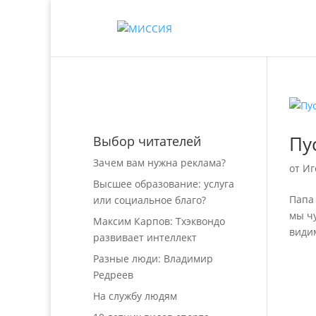
Пу
Выбор читателей
Зачем вам нужна реклама?
от
Иг
Высшее образование: услуга
Папа 
или социальное благо?
мы чу
Максим Карпов: Тхэквондо
види
развивает интеллект
Разные люди: Владимир
Редреев
На службу людям