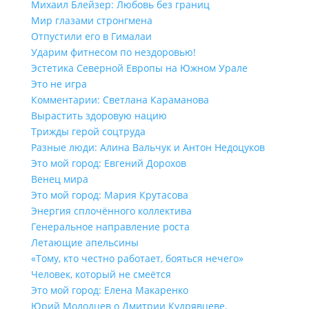
Михаил Блейзер: Любовь без границ
Мир глазами стронгмена
Отпустили его в Гималаи
Ударим фитнесом по нездоровью!
Эстетика Северной Европы на Южном Урале
Это не игра
Комментарии: Светлана Караманова
Вырастить здоровую нацию
Трижды герой соцтруда
Разные люди: Алина Вальчук и Антон Недоцуков
Это мой город: Евгений Дорохов
Венец мира
Это мой город: Мария Крутасова
Энергия сплочённого коллектива
Генеральное направление роста
Летающие апельсины
«Тому, кто честно работает, бояться нечего»
Человек, который не смеётся
Это мой город: Елена Макаренко
Юрий Молодцев о Дмитрии Кудрявцеве,