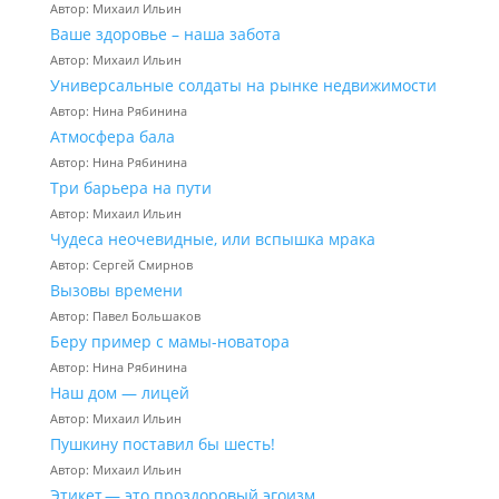
Автор: Михаил Ильин
Ваше здоровье – наша забота
Автор: Михаил Ильин
Универсальные солдаты на рынке недвижимости
Автор: Нина Рябинина
Атмосфера бала
Автор: Нина Рябинина
Три барьера на пути
Автор: Михаил Ильин
Чудеса неочевидные, или вспышка мрака
Автор: Сергей Смирнов
Вызовы времени
Автор: Павел Большаков
Беру пример с мамы-новатора
Автор: Нина Рябинина
Наш дом — лицей
Автор: Михаил Ильин
Пушкину поставил бы шесть!
Автор: Михаил Ильин
Этикет — это проздоровый эгоизм