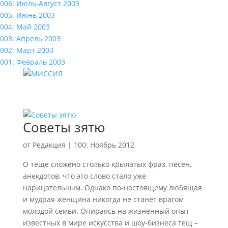
006: Июль-Август 2003
005: Июнь 2003
004: Май 2003
003: Апрель 2003
002: Март 2003
001: Февраль 2003
Советы зятю
от
Редакция
|
100: Ноябрь 2012
О теще сложено столько крылатых фраз, песен,
анекдотов, что это слово стало уже
нарицательным. Однако по-настоящему любящая
и мудрая женщина никогда не станет врагом
молодой семьи. Опираясь на жизненный опыт
известных в мире искусства и шоу-бизнеса тещ –