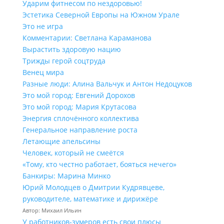
Ударим фитнесом по нездоровью!
Эстетика Северной Европы на Южном Урале
Это не игра
Комментарии: Светлана Караманова
Вырастить здоровую нацию
Трижды герой соцтруда
Венец мира
Разные люди: Алина Вальчук и Антон Недоцуков
Это мой город: Евгений Дорохов
Это мой город: Мария Крутасова
Энергия сплочённого коллектива
Генеральное направление роста
Летающие апельсины
Человек, который не смеётся
«Тому, кто честно работает, бояться нечего»
Банкиры: Марина Минко
Юрий Молодцев о Дмитрии Кудрявцеве,
руководителе, математике и дирижёре
Автор: Михаил Ильин
У работников‑зумеров есть свои плюсы