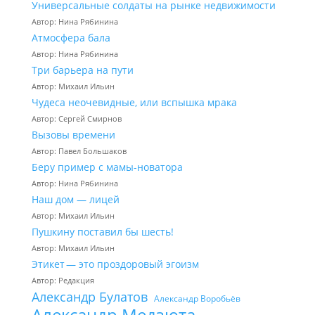
Универсальные солдаты на рынке недвижимости
Автор: Нина Рябинина
Атмосфера бала
Автор: Нина Рябинина
Три барьера на пути
Автор: Михаил Ильин
Чудеса неочевидные, или вспышка мрака
Автор: Сергей Смирнов
Вызовы времени
Автор: Павел Большаков
Беру пример с мамы-новатора
Автор: Нина Рябинина
Наш дом — лицей
Автор: Михаил Ильин
Пушкину поставил бы шесть!
Автор: Михаил Ильин
Этикет — это проздоровый эгоизм
Автор: Редакция
Александр Булатов
Александр Воробьёв
Александр Медзюта