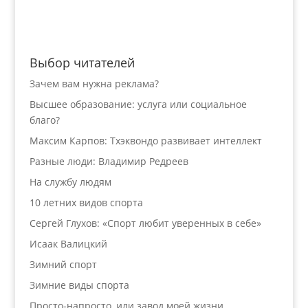
Выбор читателей
Зачем вам нужна реклама?
Высшее образование: услуга или социальное
благо?
Максим Карпов: Тхэквондо развивает интеллект
Разные люди: Владимир Редреев
На службу людям
10 летних видов спорта
Сергей Глухов: «Спорт любит уверенных в себе»
Исаак Валицкий
Зимний спорт
Зимние виды спорта
Просто-напросто, или завод моей жизни