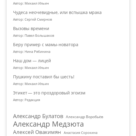
Автор: Михаил Ильин
Чудеса неочевидные, или вспышка мрака
Автор: Сергей Смирнов
Вызовы времени
Автор: Павел Большаков
Беру пример с мамы-новатора
Автор: Нина Рябинина
Наш дом — лицей
Автор: Михаил Ильин
Пушкину поставил бы шесть!
Автор: Михаил Ильин
Этикет — это проздоровый эгоизм
Автор: Редакция
Александр Булатов
Александр Воробьёв
Александр Медзюта
Алексей Овакимян
Анастасия Сорокина