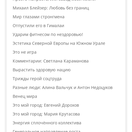
Михаил Блейзер: Любовь без границ
Мир глазами стронгмена
Отпустили его в Гималаи
Ударим фитнесом по нездоровью!
Эстетика Северной Европы на Южном Урале
Это не игра
Комментарии: Светлана Караманова
Вырастить здоровую нацию
Трижды герой соцтруда
Разные люди: Алина Вальчук и Антон Недоцуков
Венец мира
Это мой город: Евгений Дорохов
Это мой город: Мария Крутасова
Энергия сплочённого коллектива
Генеральное направление роста