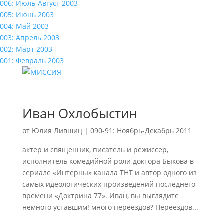
006: Июль-Август 2003
005: Июнь 2003
004: Май 2003
003: Апрель 2003
002: Март 2003
001: Февраль 2003
Иван Охлобыстин
от
Юлия Лившиц
|
090-91: Ноябрь-Декабрь 2011
актер и священник, писатель и режиссер,
исполнитель комедийной роли доктора Быкова в
сериале «Интерны» канала ТНТ и автор одного из
самых идеологических произведений последнего
времени «Доктрина 77». Иван, вы выглядите
немного уставшим! много переездов? Переездов...