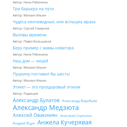
Автор: Нина Рябинина
Три барьера на пути
Автор: Михаил Ильин
Чудеса неочевидные, или вспышка мрака
Автор: Сергей Смирнов
Вызовы времени
Автор: Павел Большаков
Беру пример с мамы-новатора
Автор: Нина Рябинина
Наш дом — лицей
Автор: Михаил Ильин
Пушкину поставил бы шесть!
Автор: Михаил Ильин
Этикет — это проздоровый эгоизм
Автор: Редакция
Александр Булатов
Александр Воробьёв
Александр Медзюта
Алексей Овакимян
Анастасия Сорокина
Анжела Кучерявая
Андрей Яцун