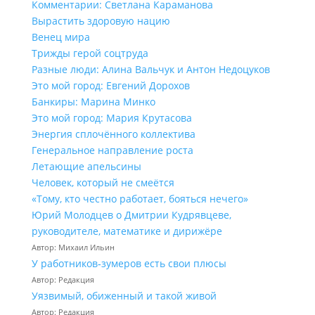
Комментарии: Светлана Караманова
Вырастить здоровую нацию
Венец мира
Трижды герой соцтруда
Разные люди: Алина Вальчук и Антон Недоцуков
Это мой город: Евгений Дорохов
Банкиры: Марина Минко
Это мой город: Мария Крутасова
Энергия сплочённого коллектива
Генеральное направление роста
Летающие апельсины
Человек, который не смеётся
«Тому, кто честно работает, бояться нечего»
Юрий Молодцев о Дмитрии Кудрявцеве,
руководителе, математике и дирижёре
Автор: Михаил Ильин
У работников‑зумеров есть свои плюсы
Автор: Редакция
Уязвимый, обиженный и такой живой
Автор: Редакция