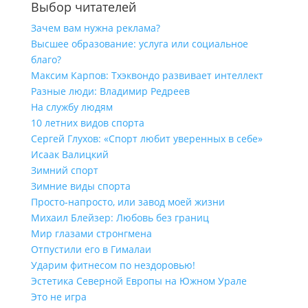
Выбор читателей
Зачем вам нужна реклама?
Высшее образование: услуга или социальное
благо?
Максим Карпов: Тхэквондо развивает интеллект
Разные люди: Владимир Редреев
На службу людям
10 летних видов спорта
Сергей Глухов: «Спорт любит уверенных в себе»
Исаак Валицкий
Зимний спорт
Зимние виды спорта
Просто-напросто, или завод моей жизни
Михаил Блейзер: Любовь без границ
Мир глазами стронгмена
Отпустили его в Гималаи
Ударим фитнесом по нездоровью!
Эстетика Северной Европы на Южном Урале
Это не игра