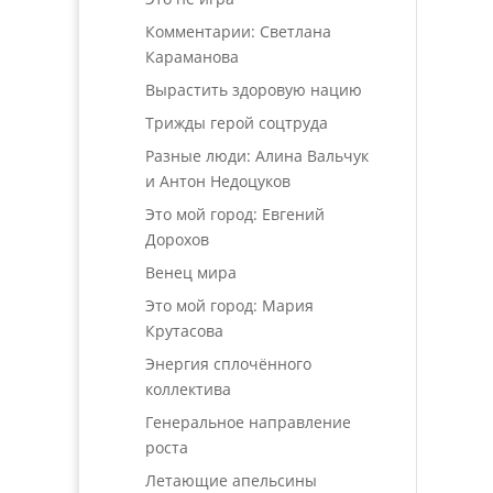
Комментарии: Светлана
Караманова
Вырастить здоровую нацию
Трижды герой соцтруда
Разные люди: Алина Вальчук
и Антон Недоцуков
Это мой город: Евгений
Дорохов
Венец мира
Это мой город: Мария
Крутасова
Энергия сплочённого
коллектива
Генеральное направление
роста
Летающие апельсины