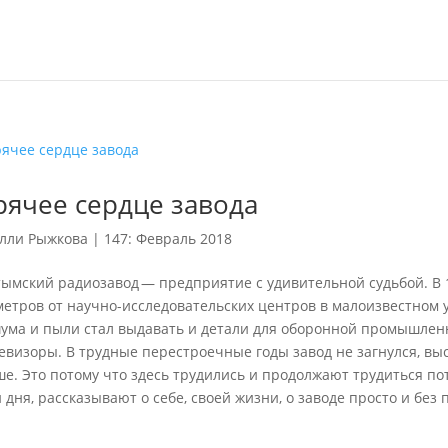
рячее сердце завода
лли Рыжкова
|
147: Февраль 2018
ымский радиозавод — предприятие с удивительной судьбой. В 1
метров от научно-исследовательских центров в малоизвестном у
шума и пыли стал выдавать и детали для оборонной промышлен
евизоры. В трудные перестроечные годы завод не загнулся, вы
ше. Это потому что здесь трудились и продолжают трудиться п
 дня, рассказывают о себе, своей жизни, о заводе просто и без 