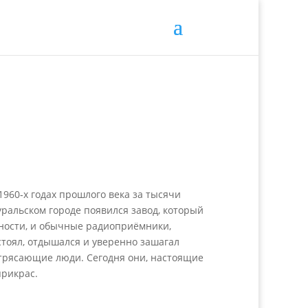
960‑х годах прошлого века за тысячи
ральском городе появился завод, который
ности, и обычные радиоприёмники,
стоял, отдышался и уверенно зашагал
отрясающие люди. Сегодня они, настоящие
прикрас.