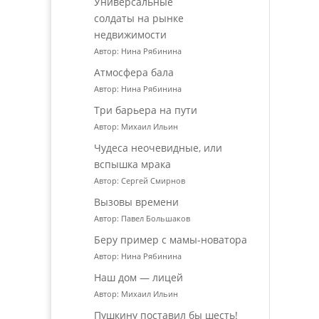
Универсальные
солдаты на рынке
недвижимости
Автор: Нина Рябинина
Атмосфера бала
Автор: Нина Рябинина
Три барьера на пути
Автор: Михаил Ильин
Чудеса неочевидные, или
вспышка мрака
Автор: Сергей Смирнов
Вызовы времени
Автор: Павел Большаков
Беру пример с мамы-новатора
Автор: Нина Рябинина
Наш дом — лицей
Автор: Михаил Ильин
Пушкину поставил бы шесть!