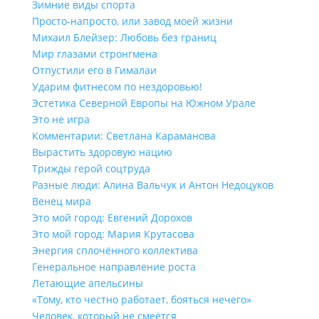
Зимние виды спорта
Просто-напросто, или завод моей жизни
Михаил Блейзер: Любовь без границ
Мир глазами стронгмена
Отпустили его в Гималаи
Ударим фитнесом по нездоровью!
Эстетика Северной Европы на Южном Урале
Это не игра
Комментарии: Светлана Караманова
Вырастить здоровую нацию
Трижды герой соцтруда
Разные люди: Алина Вальчук и Антон Недоцуков
Венец мира
Это мой город: Евгений Дорохов
Это мой город: Мария Крутасова
Энергия сплочённого коллектива
Генеральное направление роста
Летающие апельсины
«Тому, кто честно работает, бояться нечего»
Человек, который не смеётся