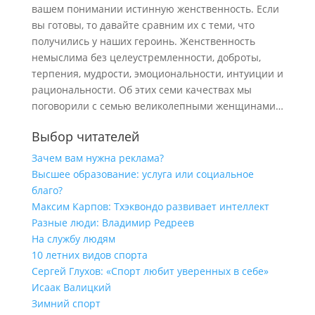
вашем понимании истинную женственность. Если
вы готовы, то давайте сравним их с теми, что
получились у наших героинь. Женственность
немыслима без целеустремленности, доброты,
терпения, мудрости, эмоциональности, интуиции и
рациональности. Об этих семи качествах мы
поговорили с семью великолепными женщинами…
Выбор читателей
Зачем вам нужна реклама?
Высшее образование: услуга или социальное
благо?
Максим Карпов: Тхэквондо развивает интеллект
Разные люди: Владимир Редреев
На службу людям
10 летних видов спорта
Сергей Глухов: «Спорт любит уверенных в себе»
Исаак Валицкий
Зимний спорт