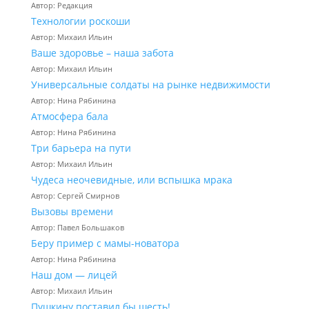
Автор: Редакция
Технологии роскоши
Автор: Михаил Ильин
Ваше здоровье – наша забота
Автор: Михаил Ильин
Универсальные солдаты на рынке недвижимости
Автор: Нина Рябинина
Атмосфера бала
Автор: Нина Рябинина
Три барьера на пути
Автор: Михаил Ильин
Чудеса неочевидные, или вспышка мрака
Автор: Сергей Смирнов
Вызовы времени
Автор: Павел Большаков
Беру пример с мамы-новатора
Автор: Нина Рябинина
Наш дом — лицей
Автор: Михаил Ильин
Пушкину поставил бы шесть!