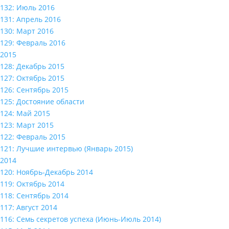
132: Июль 2016
131: Апрель 2016
130: Март 2016
129: Февраль 2016
2015
128: Декабрь 2015
127: Октябрь 2015
126: Сентябрь 2015
125: Достояние области
124: Май 2015
123: Март 2015
122: Февраль 2015
121: Лучшие интервью (Январь 2015)
2014
120: Ноябрь-Декабрь 2014
119: Октябрь 2014
118: Сентябрь 2014
117: Август 2014
116: Семь секретов успеха (Июнь-Июль 2014)