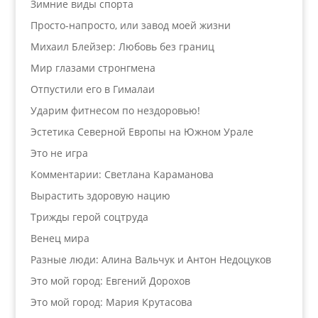
Зимние виды спорта
Просто-напросто, или завод моей жизни
Михаил Блейзер: Любовь без границ
Мир глазами стронгмена
Отпустили его в Гималаи
Ударим фитнесом по нездоровью!
Эстетика Северной Европы на Южном Урале
Это не игра
Комментарии: Светлана Караманова
Вырастить здоровую нацию
Трижды герой соцтруда
Венец мира
Разные люди: Алина Вальчук и Антон Недоцуков
Это мой город: Евгений Дорохов
Это мой город: Мария Крутасова