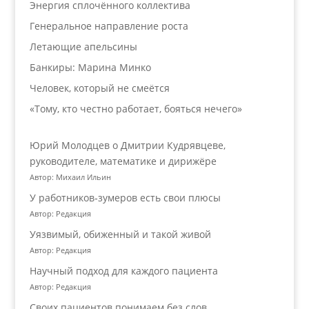
Энергия сплочённого коллектива
Генеральное направление роста
Летающие апельсины
Банкиры: Марина Минко
Человек, который не смеётся
«Тому, кто честно работает, бояться нечего»
Юрий Молодцев о Дмитрии Кудрявцеве,
руководителе, математике и дирижёре
Автор: Михаил Ильин
У работников‑зумеров есть свои плюсы
Автор: Редакция
Уязвимый, обиженный и такой живой
Автор: Редакция
Научный подход для каждого пациента
Автор: Редакция
Своих пациентов понимаем без слов