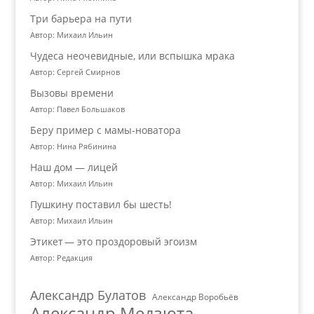
Три барьера на пути
Автор: Михаил Ильин
Чудеса неочевидные, или вспышка мрака
Автор: Сергей Смирнов
Вызовы времени
Автор: Павел Большаков
Беру пример с мамы-новатора
Автор: Нина Рябинина
Наш дом — лицей
Автор: Михаил Ильин
Пушкину поставил бы шесть!
Автор: Михаил Ильин
Этикет — это проздоровый эгоизм
Автор: Редакция
Александр Булатов
Александр Воробьёв
Александр Медзюта