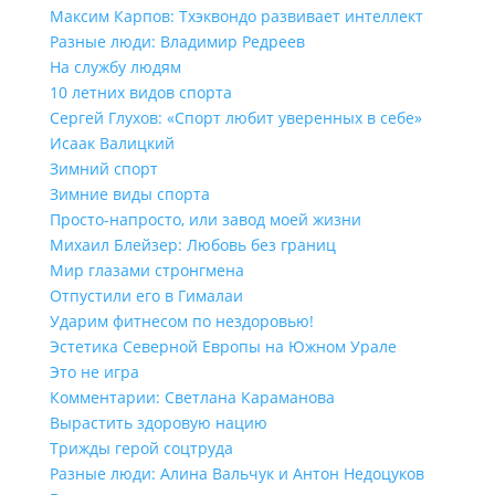
Максим Карпов: Тхэквондо развивает интеллект
Разные люди: Владимир Редреев
На службу людям
10 летних видов спорта
Сергей Глухов: «Спорт любит уверенных в себе»
Исаак Валицкий
Зимний спорт
Зимние виды спорта
Просто-напросто, или завод моей жизни
Михаил Блейзер: Любовь без границ
Мир глазами стронгмена
Отпустили его в Гималаи
Ударим фитнесом по нездоровью!
Эстетика Северной Европы на Южном Урале
Это не игра
Комментарии: Светлана Караманова
Вырастить здоровую нацию
Трижды герой соцтруда
Разные люди: Алина Вальчук и Антон Недоцуков