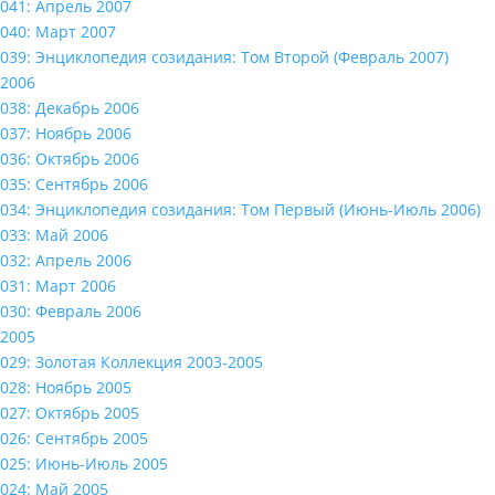
041: Апрель 2007
040: Март 2007
039: Энциклопедия созидания: Том Второй (Февраль 2007)
2006
038: Декабрь 2006
037: Ноябрь 2006
036: Октябрь 2006
035: Сентябрь 2006
034: Энциклопедия созидания: Том Первый (Июнь-Июль 2006)
033: Май 2006
032: Апрель 2006
031: Март 2006
030: Февраль 2006
2005
029: Золотая Коллекция 2003-2005
028: Ноябрь 2005
027: Октябрь 2005
026: Сентябрь 2005
025: Июнь-Июль 2005
024: Май 2005