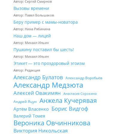
Автор: Сергей Смирнов
Вызовы времени
Автор: Павел Большаков
Беру пример с мамы-новатора
Автор: Нина Рябинина
Наш дом — лицей
Автор: Михаил Ильин
Пушкину поставил бы шесть!
Автор: Михаил Ильин
Этикет — это проздоровый эгоизм
Автор: Редакция
Александр Булатов
Александр Воробьёв
Александр Медзюта
Алексей Овакимян
Анастасия Сорокина
Анжела Кучерявая
Андрей Яцун
Борис Видгоф
Артём Власенко
Валерий Томея
Вероника Овчинникова
Виктория Никольская