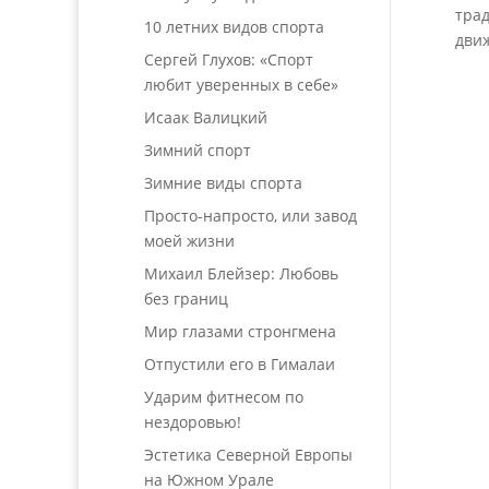
трад
10 летних видов спорта
движ
Сергей Глухов: «Спорт
любит уверенных в себе»
Исаак Валицкий
Зимний спорт
Зимние виды спорта
Просто-напросто, или завод
моей жизни
Михаил Блейзер: Любовь
без границ
Мир глазами стронгмена
Отпустили его в Гималаи
Ударим фитнесом по
нездоровью!
Эстетика Северной Европы
на Южном Урале