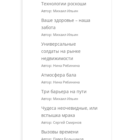
Технологии роскоши
Автор: Михаил Ильин
Ваше здоровье – наша
забота
Автор: Михаил Ильин
Универсальные
солдаты на рынке
недвижимости
Автор: Нина Рябинина
Атмосфера бала
Автор: Нина Рябинина
Три барьера на пути
Автор: Михаил Ильин
Чудеса неочевидные, или
вспышка мрака
Автор: Сергей Смирнов
Вызовы времени
Автор: Павел Большаков