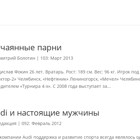
чаянные парни
митрий Болотин
|
103: Март 2013
ислав Фокин 26 лет. Вратарь. Рост: 189 см. Вес: 96 кг. Игрок п
ктор-2» Челябинск, «Нефтяник» Лениногорск, «Мечел» Челябин
дителем «Турнира 4-х». С 2008 года выступает за...
di и настоящие мужчины
едакция
|
092: Февраль 2012
компании Аudi поддержка и развитие спорта всегда являлось 