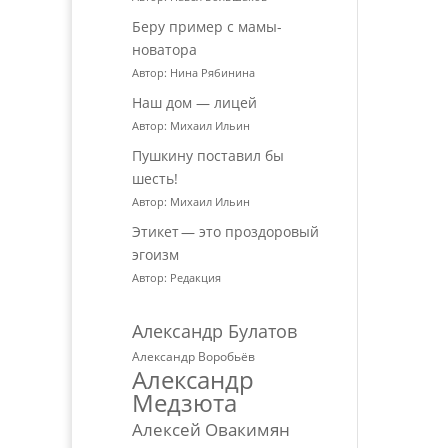
Беру пример с мамы-
новатора
Автор: Нина Рябинина
Наш дом — лицей
Автор: Михаил Ильин
Пушкину поставил бы
шесть!
Автор: Михаил Ильин
Этикет — это проздоровый
эгоизм
Автор: Редакция
Александр Булатов
Александр Воробьёв
Александр
Медзюта
Алексей Овакимян