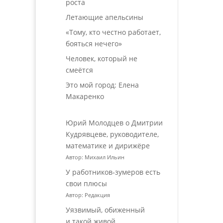
роста
Летающие апельсины
«Тому, кто честно работает,
бояться нечего»
Человек, который не
смеётся
Это мой город: Елена
Макаренко
Юрий Молодцев о Дмитрии
Кудрявцеве, руководителе,
математике и дирижёре
Автор: Михаил Ильин
У работников‑зумеров есть
свои плюсы
Автор: Редакция
Уязвимый, обиженный
и такой живой