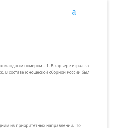
од командным номером – 1. В карьере играл за
ск. В составе юношеской сборной России был
одним из приоритетных направлений. По