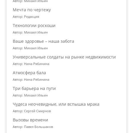
Автор: Михаил Ильин
Мечта по чертежу
Автор: Редакция
Технологии роскоши
Автор: Михаил Ильин
Ваше здоровье – наша забота
Автор: Михаил Ильин
Универсальные солдаты на рынке недвижимости
Автор: Нина Рябинина
Атмосфера бала
Автор: Нина Рябинина
Три барьера на пути
Автор: Михаил Ильин
Чудеса неочевидные, или вспышка мрака
Автор: Сергей Смирнов
Вызовы времени
Автор: Павел Большаков