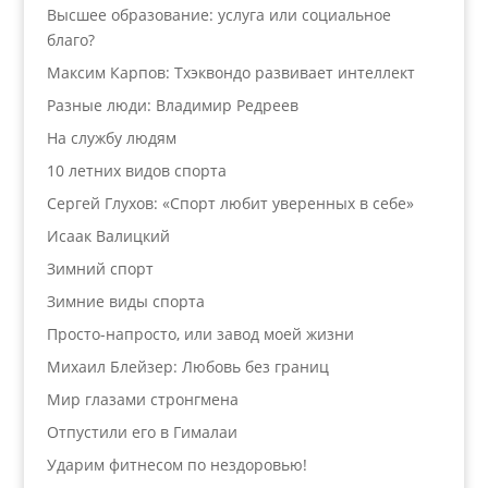
Высшее образование: услуга или социальное
благо?
Максим Карпов: Тхэквондо развивает интеллект
Разные люди: Владимир Редреев
На службу людям
10 летних видов спорта
Сергей Глухов: «Спорт любит уверенных в себе»
Исаак Валицкий
Зимний спорт
Зимние виды спорта
Просто-напросто, или завод моей жизни
Михаил Блейзер: Любовь без границ
Мир глазами стронгмена
Отпустили его в Гималаи
Ударим фитнесом по нездоровью!