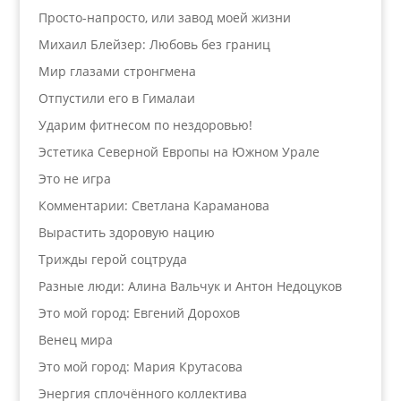
Просто-напросто, или завод моей жизни
Михаил Блейзер: Любовь без границ
Мир глазами стронгмена
Отпустили его в Гималаи
Ударим фитнесом по нездоровью!
Эстетика Северной Европы на Южном Урале
Это не игра
Комментарии: Светлана Караманова
Вырастить здоровую нацию
Трижды герой соцтруда
Разные люди: Алина Вальчук и Антон Недоцуков
Это мой город: Евгений Дорохов
Венец мира
Это мой город: Мария Крутасова
Энергия сплочённого коллектива