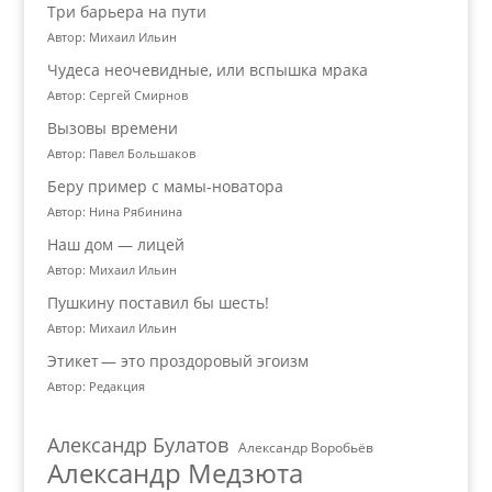
Три барьера на пути
Автор: Михаил Ильин
Чудеса неочевидные, или вспышка мрака
Автор: Сергей Смирнов
Вызовы времени
Автор: Павел Большаков
Беру пример с мамы-новатора
Автор: Нина Рябинина
Наш дом — лицей
Автор: Михаил Ильин
Пушкину поставил бы шесть!
Автор: Михаил Ильин
Этикет — это проздоровый эгоизм
Автор: Редакция
Александр Булатов
Александр Воробьёв
Александр Медзюта