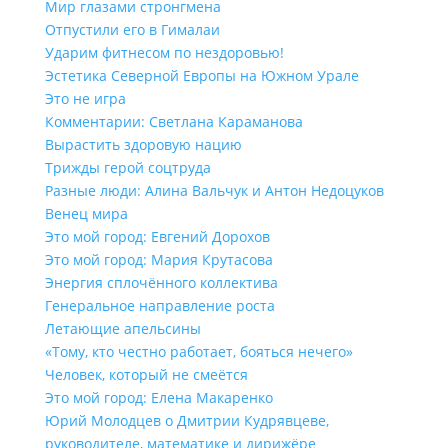
Мир глазами стронгмена
Отпустили его в Гималаи
Ударим фитнесом по нездоровью!
Эстетика Северной Европы на Южном Урале
Это не игра
Комментарии: Светлана Караманова
Вырастить здоровую нацию
Трижды герой соцтруда
Разные люди: Алина Вальчук и Антон Недоцуков
Венец мира
Это мой город: Евгений Дорохов
Это мой город: Мария Крутасова
Энергия сплочённого коллектива
Генеральное направление роста
Летающие апельсины
«Тому, кто честно работает, бояться нечего»
Человек, который не смеётся
Это мой город: Елена Макаренко
Юрий Молодцев о Дмитрии Кудрявцеве,
руководителе, математике и дирижёре