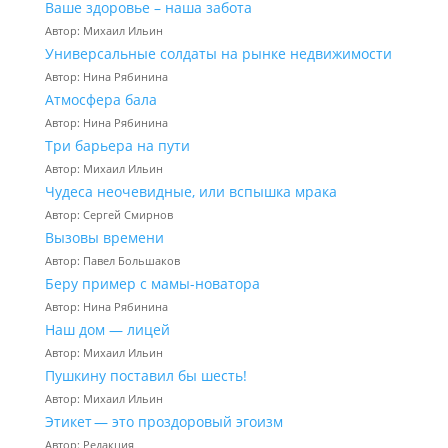
Ваше здоровье – наша забота
Автор: Михаил Ильин
Универсальные солдаты на рынке недвижимости
Автор: Нина Рябинина
Атмосфера бала
Автор: Нина Рябинина
Три барьера на пути
Автор: Михаил Ильин
Чудеса неочевидные, или вспышка мрака
Автор: Сергей Смирнов
Вызовы времени
Автор: Павел Большаков
Беру пример с мамы-новатора
Автор: Нина Рябинина
Наш дом — лицей
Автор: Михаил Ильин
Пушкину поставил бы шесть!
Автор: Михаил Ильин
Этикет — это проздоровый эгоизм
Автор: Редакция