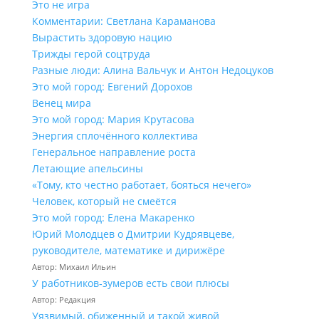
Это не игра
Комментарии: Светлана Караманова
Вырастить здоровую нацию
Трижды герой соцтруда
Разные люди: Алина Вальчук и Антон Недоцуков
Это мой город: Евгений Дорохов
Венец мира
Это мой город: Мария Крутасова
Энергия сплочённого коллектива
Генеральное направление роста
Летающие апельсины
«Тому, кто честно работает, бояться нечего»
Человек, который не смеётся
Это мой город: Елена Макаренко
Юрий Молодцев о Дмитрии Кудрявцеве,
руководителе, математике и дирижёре
Автор: Михаил Ильин
У работников‑зумеров есть свои плюсы
Автор: Редакция
Уязвимый, обиженный и такой живой