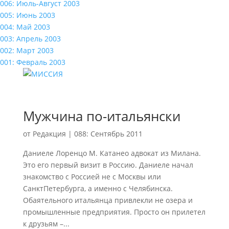
006: Июль-Август 2003
005: Июнь 2003
004: Май 2003
003: Апрель 2003
002: Март 2003
001: Февраль 2003
Мужчина по-итальянски
от
Редакция
|
088: Сентябрь 2011
Даниеле Лоренцо М. Катанео адвокат из Милана.
Это его первый визит в Россию. Даниеле начал
знакомство с Россией не с Москвы или
СанктПетербурга, а именно с Челябинска.
Обаятельного итальянца привлекли не озера и
промышленные предприятия. Просто он прилетел
к друзьям –...