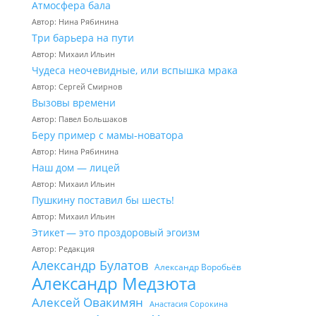
Атмосфера бала
Автор: Нина Рябинина
Три барьера на пути
Автор: Михаил Ильин
Чудеса неочевидные, или вспышка мрака
Автор: Сергей Смирнов
Вызовы времени
Автор: Павел Большаков
Беру пример с мамы-новатора
Автор: Нина Рябинина
Наш дом — лицей
Автор: Михаил Ильин
Пушкину поставил бы шесть!
Автор: Михаил Ильин
Этикет — это проздоровый эгоизм
Автор: Редакция
Александр Булатов
Александр Воробьёв
Александр Медзюта
Алексей Овакимян
Анастасия Сорокина