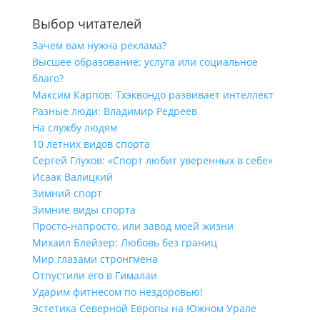
Выбор читателей
Зачем вам нужна реклама?
Высшее образование: услуга или социальное
благо?
Максим Карпов: Тхэквондо развивает интеллект
Разные люди: Владимир Редреев
На службу людям
10 летних видов спорта
Сергей Глухов: «Спорт любит уверенных в себе»
Исаак Валицкий
Зимний спорт
Зимние виды спорта
Просто-напросто, или завод моей жизни
Михаил Блейзер: Любовь без границ
Мир глазами стронгмена
Отпустили его в Гималаи
Ударим фитнесом по нездоровью!
Эстетика Северной Европы на Южном Урале