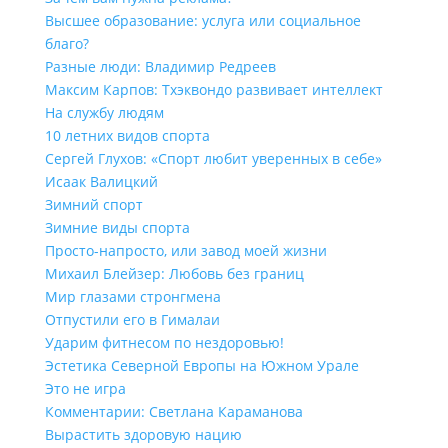
Высшее образование: услуга или социальное
благо?
Разные люди: Владимир Редреев
Максим Карпов: Тхэквондо развивает интеллект
На службу людям
10 летних видов спорта
Сергей Глухов: «Спорт любит уверенных в себе»
Исаак Валицкий
Зимний спорт
Зимние виды спорта
Просто-напросто, или завод моей жизни
Михаил Блейзер: Любовь без границ
Мир глазами стронгмена
Отпустили его в Гималаи
Ударим фитнесом по нездоровью!
Эстетика Северной Европы на Южном Урале
Это не игра
Комментарии: Светлана Караманова
Вырастить здоровую нацию