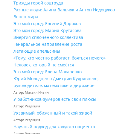
Трижды герой соцтруда
Разные люди: Алина Вальчук и Антон Недоцуков
Венец мира
Это мой город: Евгений Дорохов
Это мой город: Мария Крутасова
Энергия сплочённого коллектива
Генеральное направление роста
Летающие апельсины
«Тому, кто честно работает, бояться нечего»
Человек, который не смеётся
Это мой город: Елена Макаренко
Юрий Молодцев о Дмитрии Кудрявцеве,
руководителе, математике и дирижёре
Автор: Михаил Ильин
У работников‑зумеров есть свои плюсы
Автор: Редакция
Уязвимый, обиженный и такой живой
Автор: Редакция
Научный подход для каждого пациента
Автор: Редакция