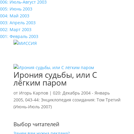
006: Июль-Август 2003
005: Июнь 2003
004: Май 2003
003: Апрель 2003
002: Март 2003
001: Февраль 2003
Ирония судьбы, или С
лёгким паром
от
Игорь Карпов
|
020: Декабрь 2004 - Январь
2005
,
043-44: Энциклопедия созидания: Том Третий
(Июнь-Июль 2007)
Выбор читателей
Зачем вам нужна реклама?