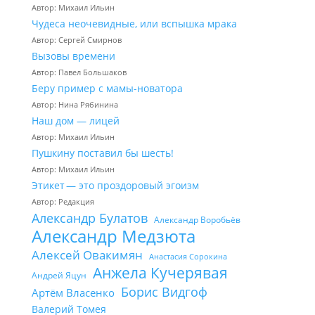
Автор: Михаил Ильин
Чудеса неочевидные, или вспышка мрака
Автор: Сергей Смирнов
Вызовы времени
Автор: Павел Большаков
Беру пример с мамы-новатора
Автор: Нина Рябинина
Наш дом — лицей
Автор: Михаил Ильин
Пушкину поставил бы шесть!
Автор: Михаил Ильин
Этикет — это проздоровый эгоизм
Автор: Редакция
Александр Булатов
Александр Воробьёв
Александр Медзюта
Алексей Овакимян
Анастасия Сорокина
Анжела Кучерявая
Андрей Яцун
Борис Видгоф
Артём Власенко
Валерий Томея