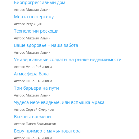
Биопрогрессивный дом
Автор: Михаил Ильин
Мечта по чертежу
Автор: Редакция
Технологии роскоши
Автор: Михаил Ильин
Ваше здоровье – наша забота
Автор: Михаил Ильин
Универсальные солдаты на рынке недвижимости
Автор: Нина Рябинина
Атмосфера бала
Автор: Нина Рябинина
Три барьера на пути
Автор: Михаил Ильин
Чудеса неочевидные, или вспышка мрака
Автор: Сергей Смирнов
Вызовы времени
Автор: Павел Большаков
Беру пример с мамы-новатора
Автор: Нина Рябинина