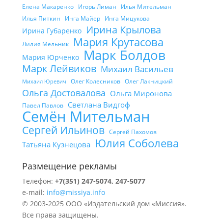
Елена Макаренко
Игорь Лиман
Илья Мительман
Илья Питкин
Инга Майер
Инга Мицукова
Ирина Крылова
Ирина Губаренко
Мария Крутасова
Лилия Мельник
Марк Болдов
Мария Юрченко
Марк Лейвиков
Михаил Васильев
Олег Колесников
Олег Лакницкий
Михаил Юревич
Ольга Достовалова
Ольга Миронова
Светлана Видгоф
Павел Павлов
Семён Мительман
Сергей Ильинов
Сергей Пахомов
Юлия Соболева
Татьяна Кузнецова
Размещение рекламы
Телефон:
+7(351) 247-5074, 247-5077
e-mail:
info@missiya.info
© 2003-2025 ООО «Издательский дом «Миссия».
Все права защищены.