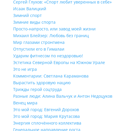
Сергей Глухов: «Спорт любит уверенных в себе»
Исаак Валицкий
Зимний спорт
Зимние виды спорта
Просто-напросто, или завод моей жизни
Михаил Блейзер: Любовь без границ
Мир глазами стронгмена
Отпустили его в Гималаи
Ударим фитнесом по нездоровью!
Эстетика Северной Европы на Южном Урале
Это не игра
Комментарии: Светлана Караманова
Вырастить здоровую нацию
Трижды герой соцтруда
Разные люди: Алина Вальчук и Антон Недоцуков
Венец мира
Это мой город: Евгений Дорохов
Это мой город: Мария Крутасова
Энергия сплочённого коллектива
Генеральное направление роста