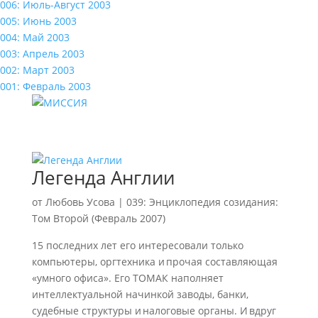
006: Июль-Август 2003
005: Июнь 2003
004: Май 2003
003: Апрель 2003
002: Март 2003
001: Февраль 2003
Легенда Англии
от
Любовь Усова
|
039: Энциклопедия созидания:
Том Второй (Февраль 2007)
15 последних лет его интересовали только
компьютеры, оргтехника и прочая составляющая
«умного офиса». Его ТОМАК наполняет
интеллектуальной начинкой заводы, банки,
судебные структуры и налоговые органы. И вдруг