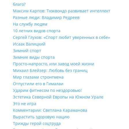
благо?
Максим Карпов: Тхэквондо развивает интеллект
Разные люди: Владимир Редреев
На службу людям
10 летних видов спорта
Сергей Глухов: «Спорт любит уверенных в себе»
Исаак Валицкий
Зимний спорт
Зимние виды спорта
Просто-напросто, или завод моей жизни
Михаил Блейзер: Любовь без границ
Мир глазами стронгмена
Отпустили его в Гималаи
Ударим фитнесом по нездоровью!
Эстетика Северной Европы на Южном Урале
Это не игра
Комментарии: Светлана Караманова
Вырастить здоровую нацию
Трижды герой соцтруда