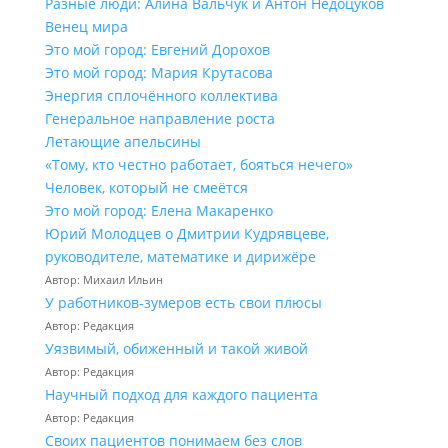
Разные люди: Алина Вальчук и Антон Недоцуков
Венец мира
Это мой город: Евгений Дорохов
Это мой город: Мария Крутасова
Энергия сплочённого коллектива
Генеральное направление роста
Летающие апельсины
«Тому, кто честно работает, бояться нечего»
Человек, который не смеётся
Это мой город: Елена Макаренко
Юрий Молодцев о Дмитрии Кудрявцеве,
руководителе, математике и дирижёре
Автор: Михаил Ильин
У работников‑зумеров есть свои плюсы
Автор: Редакция
Уязвимый, обиженный и такой живой
Автор: Редакция
Научный подход для каждого пациента
Автор: Редакция
Своих пациентов понимаем без слов