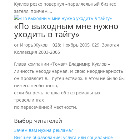
Куклов резко повернул –параллельный бизнес
затеял, причем,...
«По выходным мне нужно
уходить в тайгу»
от
Игорь Жуков
|
028: Ноябрь 2005
,
029: Золотая
Коллекция 2003-2005
Глава компании «Томак» Владимир Куклов –
личность неординарная. И свою неординарность
он проявляет в… путешествиях. В этом не было бы
ничего необычного,
если бы речь не шла об экстремальных
тревеллингах
по пересечённой местности.
Выбор читателей
Зачем вам нужна реклама?
Высшее образование: услуга или социальное