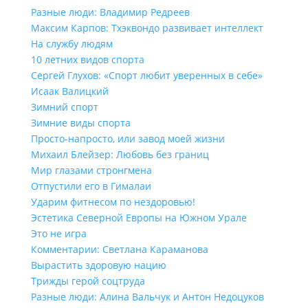
Разные люди: Владимир Редреев
Максим Карпов: Тхэквондо развивает интеллект
На службу людям
10 летних видов спорта
Сергей Глухов: «Спорт любит уверенных в себе»
Исаак Валицкий
Зимний спорт
Зимние виды спорта
Просто-напросто, или завод моей жизни
Михаил Блейзер: Любовь без границ
Мир глазами стронгмена
Отпустили его в Гималаи
Ударим фитнесом по нездоровью!
Эстетика Северной Европы на Южном Урале
Это не игра
Комментарии: Светлана Караманова
Вырастить здоровую нацию
Трижды герой соцтруда
Разные люди: Алина Вальчук и Антон Недоцуков