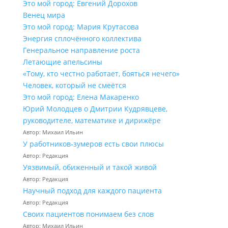
Это мой город: Евгений Дорохов
Венец мира
Это мой город: Мария Крутасова
Энергия сплочённого коллектива
Генеральное направление роста
Летающие апельсины
«Тому, кто честно работает, бояться нечего»
Человек, который не смеётся
Это мой город: Елена Макаренко
Юрий Молодцев о Дмитрии Кудрявцеве,
руководителе, математике и дирижёре
Автор: Михаил Ильин
У работников‑зумеров есть свои плюсы
Автор: Редакция
Уязвимый, обиженный и такой живой
Автор: Редакция
Научный подход для каждого пациента
Автор: Редакция
Своих пациентов понимаем без слов
Автор: Михаил Ильин