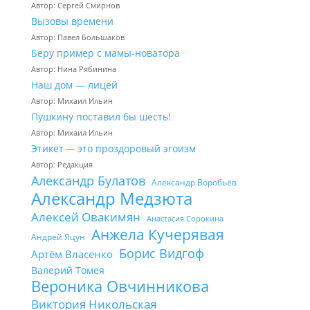
Автор: Сергей Смирнов
Вызовы времени
Автор: Павел Большаков
Беру пример с мамы-новатора
Автор: Нина Рябинина
Наш дом — лицей
Автор: Михаил Ильин
Пушкину поставил бы шесть!
Автор: Михаил Ильин
Этикет — это проздоровый эгоизм
Автор: Редакция
Александр Булатов
Александр Воробьёв
Александр Медзюта
Алексей Овакимян
Анастасия Сорокина
Анжела Кучерявая
Андрей Яцун
Борис Видгоф
Артём Власенко
Валерий Томея
Вероника Овчинникова
Виктория Никольская