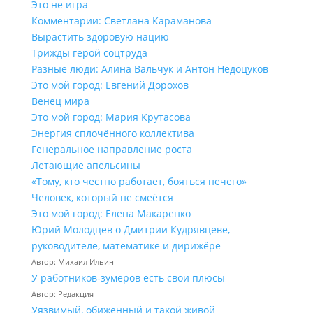
Это не игра
Комментарии: Светлана Караманова
Вырастить здоровую нацию
Трижды герой соцтруда
Разные люди: Алина Вальчук и Антон Недоцуков
Это мой город: Евгений Дорохов
Венец мира
Это мой город: Мария Крутасова
Энергия сплочённого коллектива
Генеральное направление роста
Летающие апельсины
«Тому, кто честно работает, бояться нечего»
Человек, который не смеётся
Это мой город: Елена Макаренко
Юрий Молодцев о Дмитрии Кудрявцеве,
руководителе, математике и дирижёре
Автор: Михаил Ильин
У работников‑зумеров есть свои плюсы
Автор: Редакция
Уязвимый, обиженный и такой живой