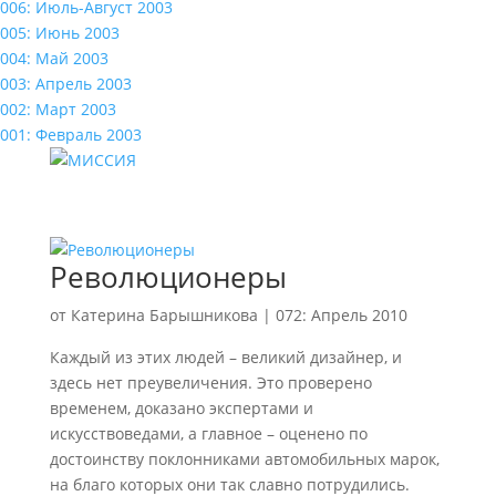
006: Июль-Август 2003
005: Июнь 2003
004: Май 2003
003: Апрель 2003
002: Март 2003
001: Февраль 2003
Революционеры
от
Катерина Барышникова
|
072: Апрель 2010
Каждый из этих людей – великий дизайнер, и
здесь нет преувеличения. Это проверено
временем, доказано экспертами и
искусствоведами, а главное – оценено по
достоинству поклонниками автомобильных марок,
на благо которых они так славно потрудились.