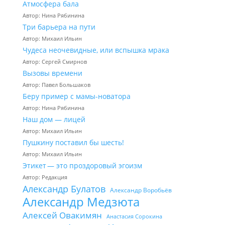
Атмосфера бала
Автор: Нина Рябинина
Три барьера на пути
Автор: Михаил Ильин
Чудеса неочевидные, или вспышка мрака
Автор: Сергей Смирнов
Вызовы времени
Автор: Павел Большаков
Беру пример с мамы-новатора
Автор: Нина Рябинина
Наш дом — лицей
Автор: Михаил Ильин
Пушкину поставил бы шесть!
Автор: Михаил Ильин
Этикет — это проздоровый эгоизм
Автор: Редакция
Александр Булатов
Александр Воробьёв
Александр Медзюта
Алексей Овакимян
Анастасия Сорокина