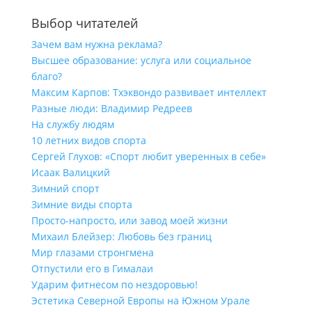
Выбор читателей
Зачем вам нужна реклама?
Высшее образование: услуга или социальное
благо?
Максим Карпов: Тхэквондо развивает интеллект
Разные люди: Владимир Редреев
На службу людям
10 летних видов спорта
Сергей Глухов: «Спорт любит уверенных в себе»
Исаак Валицкий
Зимний спорт
Зимние виды спорта
Просто-напросто, или завод моей жизни
Михаил Блейзер: Любовь без границ
Мир глазами стронгмена
Отпустили его в Гималаи
Ударим фитнесом по нездоровью!
Эстетика Северной Европы на Южном Урале