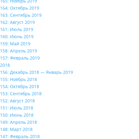
165: Ноябрь 2019
164: Октябрь 2019
163: Сентябрь 2019
162: Август 2019
161: Июль 2019
160: Июнь 2019
159: Май 2019
158: Апрель 2019
157: Февраль 2019
2018
156: Декабрь 2018 — Январь 2019
155: Ноябрь 2018
154: Октябрь 2018
153: Сентябрь 2018
152: Август 2018
151: Июль 2018
150: Июнь 2018
149: Апрель 2018
148: Март 2018
147: Февраль 2018