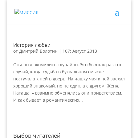
История любви
от
Дмитрий Болотин
|
107: Август 2013
Они познакомились случайно. Это был как раз тот
случай, когда судьба в буквальном смысле
постучала к ней в дверь. На чашку чая к ней заехал
хороший знакомый, но не один, а с другом. Женя,
Наташа, – взаимно обменялись они приветствием.
И как бывает в романтических...
Выбор читателей