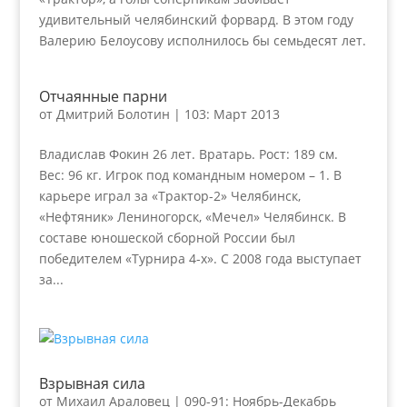
удивительный челябинский форвард. В этом году
Валерию Белоусову исполнилось бы семьдесят лет.
Отчаянные парни
от
Дмитрий Болотин
|
103: Март 2013
Владислав Фокин 26 лет. Вратарь. Рост: 189 см.
Вес: 96 кг. Игрок под командным номером – 1. В
карьере играл за «Трактор-2» Челябинск,
«Нефтяник» Лениногорск, «Мечел» Челябинск. В
составе юношеской сборной России был
победителем «Турнира 4-х». С 2008 года выступает
за...
Взрывная сила
от
Михаил Араловец
|
090-91: Ноябрь-Декабрь