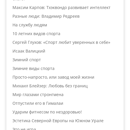
Максим Карпов: Тхэквондо развивает интеллект
Разные люди: Владимир Редреев
На службу людям
10 летних видов спорта
Сергей Глухов: «Спорт любит уверенных в себе»
Исаак Валицкий
Зимний спорт
Зимние виды спорта
Просто-напросто, или завод моей жизни
Михаил Блейзер: Любовь без границ
Мир глазами стронгмена
Отпустили его в Гималаи
Ударим фитнесом по нездоровью!
Эстетика Северной Европы на Южном Урале
Это не игра