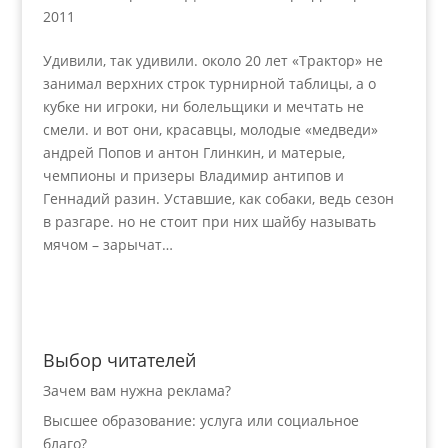
2011
Удивили, так удивили. около 20 лет «Трактор» не
занимал верхних строк турнирной таблицы, а о
кубке ни игроки, ни болельщики и мечтать не
смели. и вот они, красавцы, молодые «медведи»
андрей Попов и антон Глинкин, и матерые,
чемпионы и призеры Владимир антипов и
Геннадий разин. Уставшие, как собаки, ведь сезон
в разгаре. но не стоит при них шайбу называть
мячом – зарычат…
Выбор читателей
Зачем вам нужна реклама?
Высшее образование: услуга или социальное
благо?