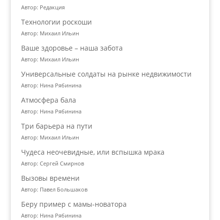
Автор: Редакция
Технологии роскоши
Автор: Михаил Ильин
Ваше здоровье – наша забота
Автор: Михаил Ильин
Универсальные солдаты на рынке недвижимости
Автор: Нина Рябинина
Атмосфера бала
Автор: Нина Рябинина
Три барьера на пути
Автор: Михаил Ильин
Чудеса неочевидные, или вспышка мрака
Автор: Сергей Смирнов
Вызовы времени
Автор: Павел Большаков
Беру пример с мамы-новатора
Автор: Нина Рябинина