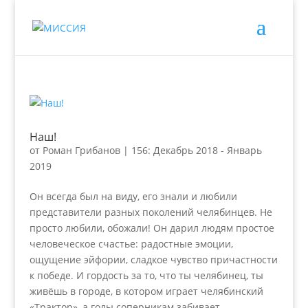
Наш!
от
Роман Грибанов
|
156: Декабрь 2018 - Январь
2019
Он всегда был на виду, его знали и любили
представители разных поколений челябинцев. Не
просто любили, обожали! Он дарил людям простое
человеческое счастье: радостные эмоции,
ощущение эйфории, сладкое чувство причастности
к победе. И гордость за то, что ты челябинец, ты
живёшь в городе, в котором играет челябинский
«Трактор», а голы соперникам забивает