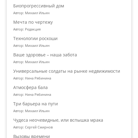
Биопрогрессивный дом
Автор: Михаил Ильин
Мечта по чертежу
Автор: Редакция
Технологии роскоши
Автор: Михаил Ильин
Ваше здоровье – наша забота
Автор: Михаил Ильин
Универсальные солдаты на рынке недвижимости
Автор: Нина Рябинина
Атмосфера бала
Автор: Нина Рябинина
Три барьера на пути
Автор: Михаил Ильин
Чудеса неочевидные, или вспышка мрака
Автор: Сергей Смирнов
Вызовы времени