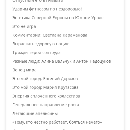
Отпустили его в Гималаи
Ударим фитнесом по нездоровью!
Эстетика Северной Европы на Южном Урале
Это не игра
Комментарии: Светлана Караманова
Вырастить здоровую нацию
Трижды герой соцтруда
Разные люди: Алина Вальчук и Антон Недоцуков
Венец мира
Это мой город: Евгений Дорохов
Это мой город: Мария Крутасова
Энергия сплочённого коллектива
Генеральное направление роста
Летающие апельсины
«Тому, кто честно работает, бояться нечего»