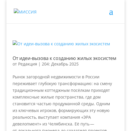
От идеи-вызова к созданию жилых экосистем
от
Редакция
|
204: Декабрь 2025
Рынок загородной недвижимости в России
переживает глубокую трансформацию: на смену
традиционным коттеджным посёлкам приходят
комплексные жилые пространства, где дом
становится частью продуманной среды. Одним
из ключевых игроков, формирующих эту новую
реальность, выступает компания «ЭРА
девелопмент» из Челябинска. Её путь —
от локального пионера до создателя проектов