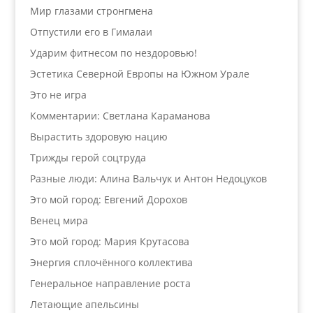
Мир глазами стронгмена
Отпустили его в Гималаи
Ударим фитнесом по нездоровью!
Эстетика Северной Европы на Южном Урале
Это не игра
Комментарии: Светлана Караманова
Вырастить здоровую нацию
Трижды герой соцтруда
Разные люди: Алина Вальчук и Антон Недоцуков
Это мой город: Евгений Дорохов
Венец мира
Это мой город: Мария Крутасова
Энергия сплочённого коллектива
Генеральное направление роста
Летающие апельсины