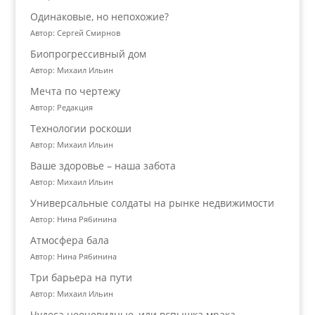
Одинаковые, но непохожие?
Автор: Сергей Смирнов
Биопрогрессивный дом
Автор: Михаил Ильин
Мечта по чертежу
Автор: Редакция
Технологии роскоши
Автор: Михаил Ильин
Ваше здоровье – наша забота
Автор: Михаил Ильин
Универсальные солдаты на рынке недвижимости
Автор: Нина Рябинина
Атмосфера бала
Автор: Нина Рябинина
Три барьера на пути
Автор: Михаил Ильин
Чудеса неочевидные, или вспышка мрака