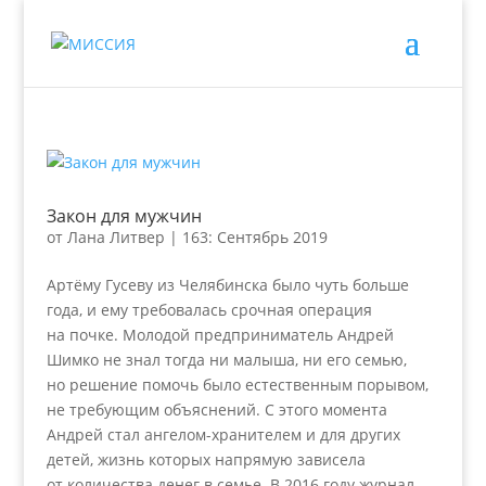
Закон для мужчин
от
Лана Литвер
|
163: Сентябрь 2019
Артёму Гусеву из Челябинска было чуть больше
года, и ему требовалась срочная операция
на почке. Молодой предприниматель Андрей
Шимко не знал тогда ни малыша, ни его семью,
но решение помочь было естественным порывом,
не требующим объяснений. С этого момента
Андрей стал ангелом-хранителем и для других
детей, жизнь которых напрямую зависела
от количества денег в семье. В 2016 году журнал