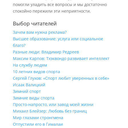
помогли уладить все вопросы и мы достаточно
спокойно пережили эти неприятности.
Выбор читателей
Зачем вам нужна реклама?
Высшее образование: услуга или социальное
благо?
Разные люди: Владимир Редреев
Максим Карпов: Тхэквондо развивает интеллект
На службу людям
10 летних видов спорта
Сергей Глухов: «Спорт любит уверенных в себе»
Исаак Валицкий
Зимний спорт
Зимние виды спорта
Просто-напросто, или завод моей жизни
Михаил Блейзер: Любовь без границ
Мир глазами стронгмена
Отпустили его в Гималаи