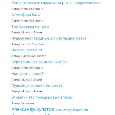
Универсальные солдаты на рынке недвижимости
Автор: Нина Рябинина
Атмосфера бала
Автор: Нина Рябинина
Три барьера на пути
Автор: Михаил Ильин
Чудеса неочевидные, или вспышка мрака
Автор: Сергей Смирнов
Вызовы времени
Автор: Павел Большаков
Беру пример с мамы-новатора
Автор: Нина Рябинина
Наш дом — лицей
Автор: Михаил Ильин
Пушкину поставил бы шесть!
Автор: Михаил Ильин
Этикет — это проздоровый эгоизм
Автор: Редакция
Александр Булатов
Александр Воробьёв