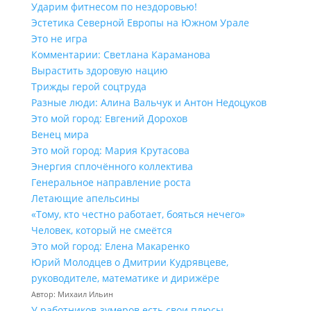
Ударим фитнесом по нездоровью!
Эстетика Северной Европы на Южном Урале
Это не игра
Комментарии: Светлана Караманова
Вырастить здоровую нацию
Трижды герой соцтруда
Разные люди: Алина Вальчук и Антон Недоцуков
Это мой город: Евгений Дорохов
Венец мира
Это мой город: Мария Крутасова
Энергия сплочённого коллектива
Генеральное направление роста
Летающие апельсины
«Тому, кто честно работает, бояться нечего»
Человек, который не смеётся
Это мой город: Елена Макаренко
Юрий Молодцев о Дмитрии Кудрявцеве,
руководителе, математике и дирижёре
Автор: Михаил Ильин
У работников‑зумеров есть свои плюсы