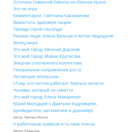
Эстетика Северной Европы на Южном Урале
Это не игра
Комментарии: Светлана Караманова
Вырастить здоровую нацию
Трижды герой соцтруда
Разные люди: Алина Вальчук и Антон Недоцуков
Венец мира
Это мой город: Евгений Дорохов
Это мой город: Мария Крутасова
Энергия сплочённого коллектива
Генеральное направление роста
Летающие апельсины
«Тому, кто честно работает, бояться нечего»
Человек, который не смеётся
Это мой город: Елена Макаренко
Юрий Молодцев о Дмитрии Кудрявцеве,
руководителе, математике и дирижёре
Автор: Михаил Ильин
У работников‑зумеров есть свои плюсы
Автор: Редакция