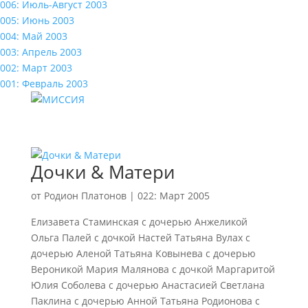
006: Июль-Август 2003
005: Июнь 2003
004: Май 2003
003: Апрель 2003
002: Март 2003
001: Февраль 2003
Дочки & Матери
от
Родион Платонов
|
022: Март 2005
Елизавета Стаминская с дочерью Анжеликой
Ольга Палей с дочкой Настей Татьяна Вулах с
дочерью Аленой Татьяна Ковынева с дочерью
Вероникой Мария Малянова с дочкой Маргаритой
Юлия Соболева с дочерью Анастасией Светлана
Паклина с дочерью Анной Татьяна Родионова с