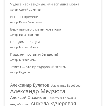
Чудеса неочевидные, или вспышка мрака
Автор: Сергей Смирнов
Вызовы времени
Автор: Павел Большаков
Беру пример с мамы-новатора
Автор: Нина Рябинина
Наш дом — лицей
Автор: Михаил Ильин
Пушкину поставил бы шесть!
Автор: Михаил Ильин
Этикет — это проздоровый эгоизм
Автор: Редакция
Александр Булатов
Александр Воробьёв
Александр Медзюта
Алексей Овакимян
Анастасия Сорокина
Анжела Кучерявая
Андрей Яцун