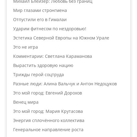
Михаил Блейзер: Любовь без границ
Мир глазами стронгмена
Отпустили его в Гималаи
Ударим фитнесом по нездоровью!
Эстетика Северной Европы на Южном Урале
Это не игра
Комментарии: Светлана Караманова
Вырастить здоровую нацию
Трижды герой соцтруда
Разные люди: Алина Вальчук и Антон Недоцуков
Это мой город: Евгений Дорохов
Венец мира
Это мой город: Мария Крутасова
Энергия сплочённого коллектива
Генеральное направление роста