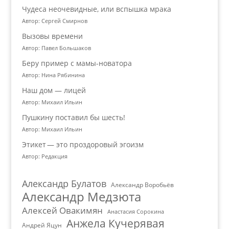
Чудеса неочевидные, или вспышка мрака
Автор: Сергей Смирнов
Вызовы времени
Автор: Павел Большаков
Беру пример с мамы-новатора
Автор: Нина Рябинина
Наш дом — лицей
Автор: Михаил Ильин
Пушкину поставил бы шесть!
Автор: Михаил Ильин
Этикет — это проздоровый эгоизм
Автор: Редакция
Александр Булатов
Александр Воробьёв
Александр Медзюта
Алексей Овакимян
Анастасия Сорокина
Анжела Кучерявая
Андрей Яцун