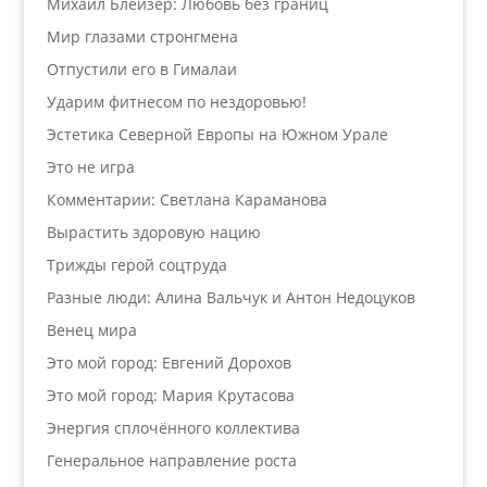
Михаил Блейзер: Любовь без границ
Мир глазами стронгмена
Отпустили его в Гималаи
Ударим фитнесом по нездоровью!
Эстетика Северной Европы на Южном Урале
Это не игра
Комментарии: Светлана Караманова
Вырастить здоровую нацию
Трижды герой соцтруда
Разные люди: Алина Вальчук и Антон Недоцуков
Венец мира
Это мой город: Евгений Дорохов
Это мой город: Мария Крутасова
Энергия сплочённого коллектива
Генеральное направление роста