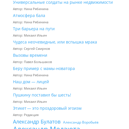
Универсальные солдаты на рынке недвижимости
Автор: Нина Рябинина
Атмосфера бала
Автор: Нина Рябинина
Три барьера на пути
Автор: Михаил Ильин
Чудеса неочевидные, или вспышка мрака
Автор: Сергей Смирнов
Вызовы времени
Автор: Павел Большаков
Беру пример с мамы-новатора
Автор: Нина Рябинина
Наш дом — лицей
Автор: Михаил Ильин
Пушкину поставил бы шесть!
Автор: Михаил Ильин
Этикет — это проздоровый эгоизм
Автор: Редакция
Александр Булатов
Александр Воробьёв
Александр Медзюта