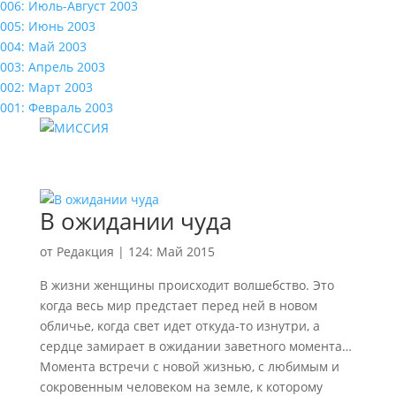
006: Июль-Август 2003
005: Июнь 2003
004: Май 2003
003: Апрель 2003
002: Март 2003
001: Февраль 2003
В ожидании чуда
от
Редакция
|
124: Май 2015
В жизни женщины происходит волшебство. Это
когда весь мир предстает перед ней в новом
обличье, когда свет идет откуда-то изнутри, а
сердце замирает в ожидании заветного момента…
Момента встречи с новой жизнью, с любимым и
сокровенным человеком на земле, к которому