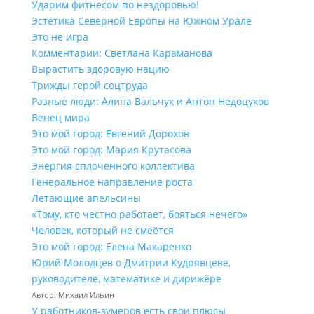
Ударим фитнесом по нездоровью!
Эстетика Северной Европы на Южном Урале
Это не игра
Комментарии: Светлана Караманова
Вырастить здоровую нацию
Трижды герой соцтруда
Разные люди: Алина Вальчук и Антон Недоцуков
Венец мира
Это мой город: Евгений Дорохов
Это мой город: Мария Крутасова
Энергия сплочённого коллектива
Генеральное направление роста
Летающие апельсины
«Тому, кто честно работает, бояться нечего»
Человек, который не смеётся
Это мой город: Елена Макаренко
Юрий Молодцев о Дмитрии Кудрявцеве,
руководителе, математике и дирижёре
Автор: Михаил Ильин
У работников‑зумеров есть свои плюсы