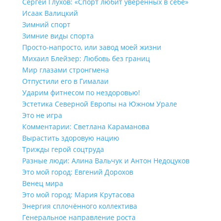
Сергей Глухов: «Спорт любит уверенных в себе»
Исаак Валицкий
Зимний спорт
Зимние виды спорта
Просто-напросто, или завод моей жизни
Михаил Блейзер: Любовь без границ
Мир глазами стронгмена
Отпустили его в Гималаи
Ударим фитнесом по нездоровью!
Эстетика Северной Европы на Южном Урале
Это не игра
Комментарии: Светлана Караманова
Вырастить здоровую нацию
Трижды герой соцтруда
Разные люди: Алина Вальчук и Антон Недоцуков
Это мой город: Евгений Дорохов
Венец мира
Это мой город: Мария Крутасова
Энергия сплочённого коллектива
Генеральное направление роста