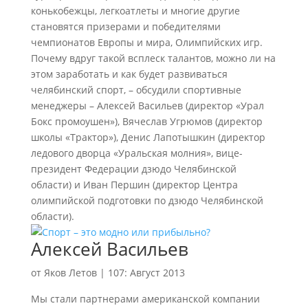
конькобежцы, легкоатлеты и многие другие
становятся призерами и победителями
чемпионатов Европы и мира, Олимпийских игр.
Почему вдруг такой всплеск талантов, можно ли на
этом заработать и как будет развиваться
челябинский спорт, – обсудили спортивные
менеджеры – Алексей Васильев (директор «Урал
Бокс промоушен»), Вячеслав Угрюмов (директор
школы «Трактор»), Денис Лапотышкин (директор
ледового дворца «Уральская молния», вице-
президент Федерации дзюдо Челябинской
области) и Иван Першин (директор Центра
олимпийской подготовки по дзюдо Челябинской
области).
Алексей Васильев
от
Яков Летов
|
107: Август 2013
Мы стали партнерами американской компании