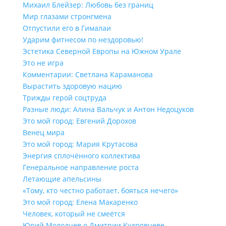
Михаил Блейзер: Любовь без границ
Мир глазами стронгмена
Отпустили его в Гималаи
Ударим фитнесом по нездоровью!
Эстетика Северной Европы на Южном Урале
Это не игра
Комментарии: Светлана Караманова
Вырастить здоровую нацию
Трижды герой соцтруда
Разные люди: Алина Вальчук и Антон Недоцуков
Это мой город: Евгений Дорохов
Венец мира
Это мой город: Мария Крутасова
Энергия сплочённого коллектива
Генеральное направление роста
Летающие апельсины
«Тому, кто честно работает, бояться нечего»
Это мой город: Елена Макаренко
Человек, который не смеётся
Юрий Молодцев о Дмитрии Кудрявцеве,