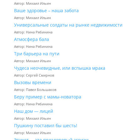
Автор: Михаил Ильин
Ваше здоровье – наша забота
Автор: Михаил Ильин
Универсальные солдаты на рынке недвижимости
Автор: Нина Рябинина
Атмосфера бала
Автор: Нина Рябинина
Три барьера на пути
Автор: Михаил Ильин
Чудеса неочевидные, или вспышка мрака
Автор: Сергей Смирнов
Вызовы времени
Автор: Павел Большаков
Беру пример с мамы-новатора
Автор: Нина Рябинина
Наш дом — лицей
Автор: Михаил Ильин
Пушкину поставил бы шесть!
Автор: Михаил Ильин
Этикет — это проздоровый эгоизм