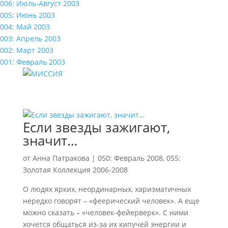
006: Июль-Август 2003
005: Июнь 2003
004: Май 2003
003: Апрель 2003
002: Март 2003
001: Февраль 2003
Если звезды зажигают,
значит…
от
Анна Патракова
|
050: Февраль 2008
,
055:
Золотая Коллекция 2006-2008
О людях ярких, неординарных, харизматичных
нередко говорят – «феерический человек». А еще
можно сказать – «человек-фейерверк». С ними
хочется общаться из-за их кипучей энергии и