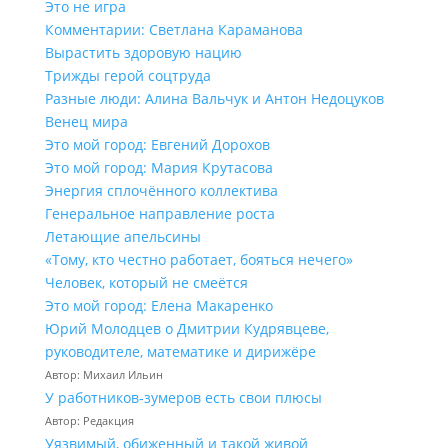
Это не игра
Комментарии: Светлана Караманова
Вырастить здоровую нацию
Трижды герой соцтруда
Разные люди: Алина Вальчук и Антон Недоцуков
Венец мира
Это мой город: Евгений Дорохов
Это мой город: Мария Крутасова
Энергия сплочённого коллектива
Генеральное направление роста
Летающие апельсины
«Тому, кто честно работает, бояться нечего»
Человек, который не смеётся
Это мой город: Елена Макаренко
Юрий Молодцев о Дмитрии Кудрявцеве,
руководителе, математике и дирижёре
Автор: Михаил Ильин
У работников‑зумеров есть свои плюсы
Автор: Редакция
Уязвимый, обиженный и такой живой