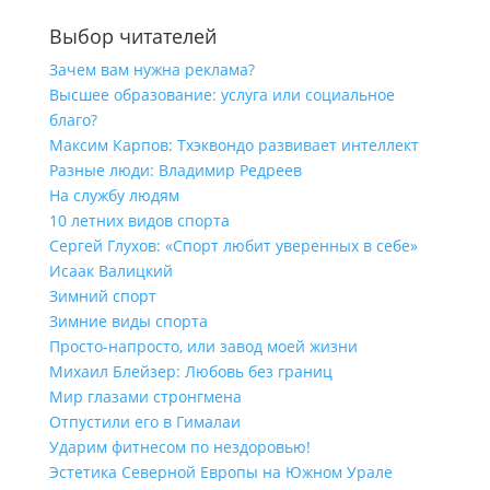
Выбор читателей
Зачем вам нужна реклама?
Высшее образование: услуга или социальное
благо?
Максим Карпов: Тхэквондо развивает интеллект
Разные люди: Владимир Редреев
На службу людям
10 летних видов спорта
Сергей Глухов: «Спорт любит уверенных в себе»
Исаак Валицкий
Зимний спорт
Зимние виды спорта
Просто-напросто, или завод моей жизни
Михаил Блейзер: Любовь без границ
Мир глазами стронгмена
Отпустили его в Гималаи
Ударим фитнесом по нездоровью!
Эстетика Северной Европы на Южном Урале