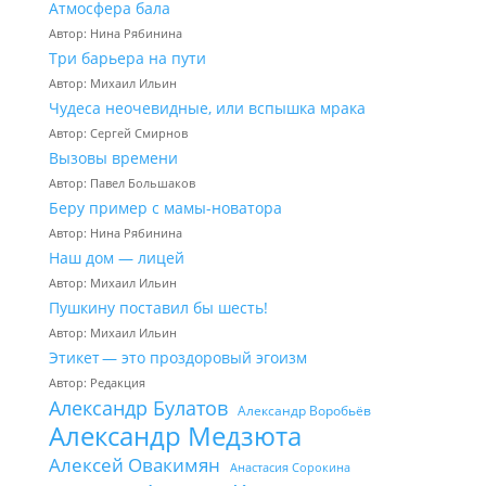
Атмосфера бала
Автор: Нина Рябинина
Три барьера на пути
Автор: Михаил Ильин
Чудеса неочевидные, или вспышка мрака
Автор: Сергей Смирнов
Вызовы времени
Автор: Павел Большаков
Беру пример с мамы-новатора
Автор: Нина Рябинина
Наш дом — лицей
Автор: Михаил Ильин
Пушкину поставил бы шесть!
Автор: Михаил Ильин
Этикет — это проздоровый эгоизм
Автор: Редакция
Александр Булатов
Александр Воробьёв
Александр Медзюта
Алексей Овакимян
Анастасия Сорокина