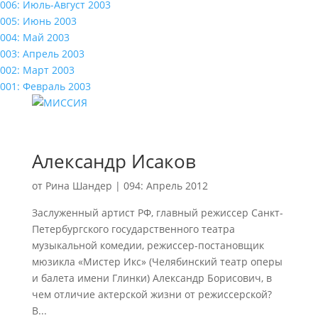
006: Июль-Август 2003
005: Июнь 2003
004: Май 2003
003: Апрель 2003
002: Март 2003
001: Февраль 2003
Александр Исаков
от
Рина Шандер
|
094: Апрель 2012
Заслуженный артист РФ, главный режиссер Санкт-
Петербургского государственного театра
музыкальной комедии, режиссер-постановщик
мюзикла «Мистер Икс» (Челябинский театр оперы
и балета имени Глинки) Александр Борисович, в
чем отличие актерской жизни от режиссерской?
В...